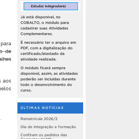
Já está disponível, no
COBALTO, o módulo para
cadastrar suas Atividades
Complementares.
 para
É necessário ter o arquivo em
PDF, com a digitalização do
ão de
certificado/atestado da
alhes
atividade realizada.
O módulo ficará sempre
disponível, assim, as atividades
poderão ser incluídas durante
s aos
todo o desenvolvimento do
elos
curso.
ÚLTIMAS NOTÍCIAS
.
Rematrícula 2026/2
Dia de integração e formação
Confiram os pedidos das