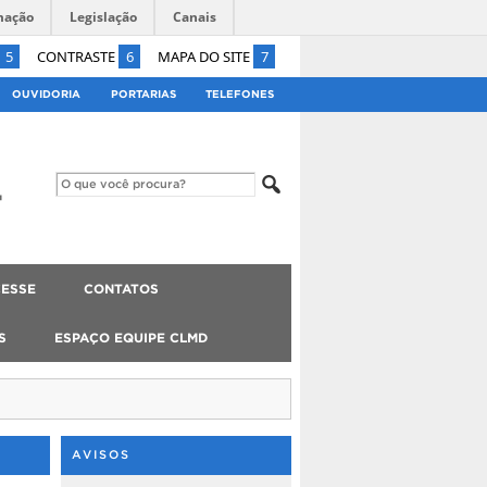
mação
Legislação
Canais
5
CONTRASTE
6
MAPA DO SITE
7
OUVIDORIA
PORTARIAS
TELEFONES
ESSE
CONTATOS
S
ESPAÇO EQUIPE CLMD
AVISOS