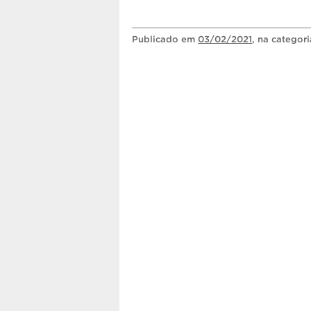
Publicado
em
03/02/2021
, na categor