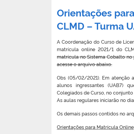
Orientações para
CLMD – Turma U
A Coordenação do Curso de Licen
matrícula online 2021/1 do C
matrícula no Sistema Cobalto no 
acesse o arquivo abaixo.
Obs (05/02/2021). Em atenção 
alunos ingressantes (UAB7) q
Colegiados de Curso, no conjunto 
As aulas regulares iniciarão no d
Os demais passos contidos no arqu
Orientações para Matrícula Online