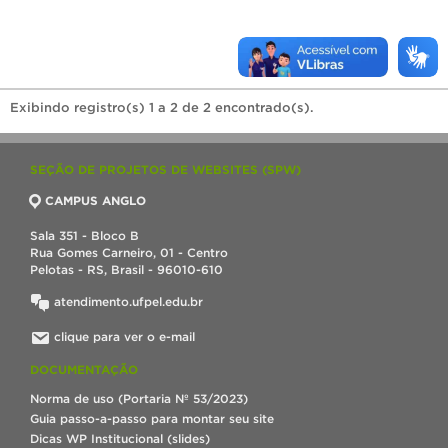
Exibindo registro(s) 1 a 2 de 2 encontrado(s).
SEÇÃO DE PROJETOS DE WEBSITES (SPW)
CAMPUS ANGLO
Sala 351 - Bloco B
Rua Gomes Carneiro, 01 - Centro
Pelotas - RS, Brasil - 96010-610
atendimento.ufpel.edu.br
clique para ver o e-mail
DOCUMENTAÇÃO
Norma de uso (Portaria Nº 53/2023)
Guia passo-a-passo para montar seu site
Dicas WP Institucional (slides)