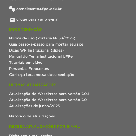
atendimento.ufpel.edu.br
clique para ver o e-mail
DOCUMENTAÇÃO
Norma de uso (Portaria Nº 53/2023)
Guia passo-a-passo para montar seu site
Dicas WP Institucional (slides)
Manual do Tema Institucional UFPel
Tutoriais em vídeo
Perguntas Frequentes
Conheça toda nossa documentação!
ÚLTIMAS ATUALIZAÇÕES
Atualização do WordPress para versão 7.0.1
Atualização do WordPress para versão 7.0
Atualizações de junho/2025
Histórico de atualizações
RECEBA ATUALIZAÇÕES POR E-MAIL
Digite seu e-mail abaixo.