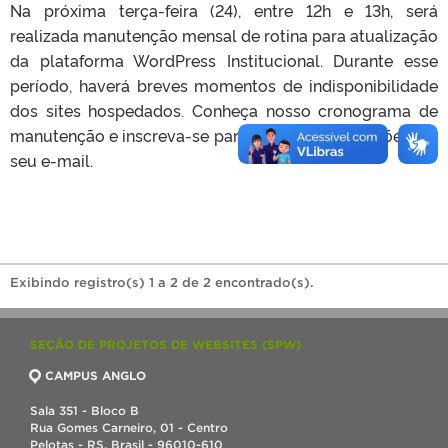
Na próxima terça-feira (24), entre 12h e 13h, será
realizada manutenção mensal de rotina para atualização
da plataforma WordPress Institucional. Durante esse
período, haverá breves momentos de indisponibilidade
dos sites hospedados. Conheça nosso cronograma de
manutenção e inscreva-se para receber atualizações em
seu e-mail.
Exibindo registro(s) 1 a 2 de 2 encontrado(s).
SEÇÃO DE PROJETOS DE WEBSITES (SPW)
CAMPUS ANGLO
Sala 351 - Bloco B
Rua Gomes Carneiro, 01 - Centro
Pelotas - RS, Brasil - 96010-610