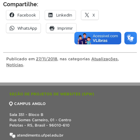
Compartilhe:
Facebook
LinkedIn
X
WhatsApp
Imprimir
Publicado
em
27/11/2018
, nas categorias
Atualizações
,
Notícias
.
SEÇÃO DE PROJETOS DE WEBSITES (SPW)
CAMPUS ANGLO
Sala 351 - Bloco B
Rua Gomes Carneiro, 01 - Centro
Pelotas - RS, Brasil - 96010-610
atendimento.ufpel.edu.br