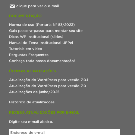
clique para ver o e-mail
DOCUMENTAÇÃO
Norma de uso (Portaria Nº 53/2023)
Guia passo-a-passo para montar seu site
Dicas WP Institucional (slides)
Manual do Tema Institucional UFPel
Tutoriais em vídeo
Perguntas Frequentes
Conheça toda nossa documentação!
ÚLTIMAS ATUALIZAÇÕES
Atualização do WordPress para versão 7.0.1
Atualização do WordPress para versão 7.0
Atualizações de junho/2025
Histórico de atualizações
RECEBA ATUALIZAÇÕES POR E-MAIL
Digite seu e-mail abaixo.
Endereço