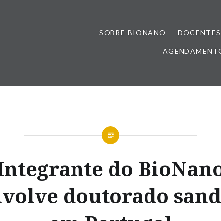
SOBRE BIONANO
DOCENTES
AGENDAMENTO
Integrante do BioNan
volve doutorado san