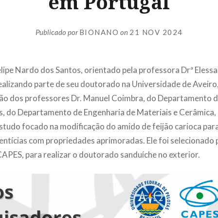
em Portugal
Publicado por
BIONANO
on
21 NOV 2024
ipe Nardo dos Santos, orientado pela professora Drª Eless
ealizando parte de seu doutorado na Universidade de Aveiro
ão dos professores Dr. Manuel Coimbra, do Departamento d
s, do Departamento de Engenharia de Materiais e Cerâmica, 
tudo focado na modificação do amido de feijão carioca para
ntícias com propriedades aprimoradas. Ele foi selecionado 
APES, para realizar o doutorado sanduíche no exterior.