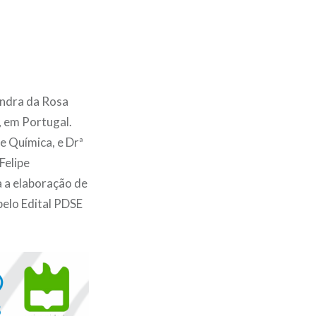
andra da Rosa
, em Portugal.
e Química, e Drª
Felipe
 a elaboração de
pelo Edital PDSE