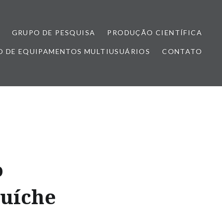
GRUPO DE PESQUISA
PRODUÇÃO CIENTÍFICA
 DE EQUIPAMENTOS MULTIUSUÁRIOS
CONTATO
o
duíche