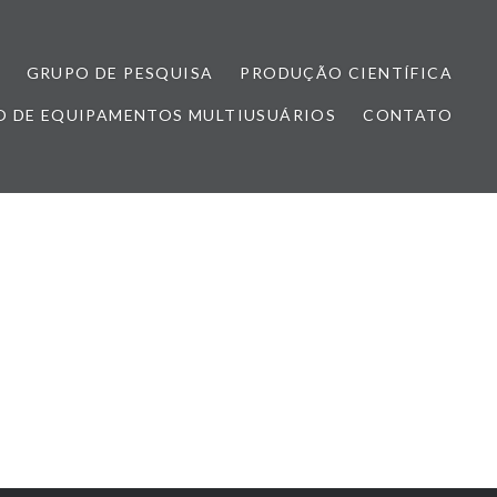
GRUPO DE PESQUISA
PRODUÇÃO CIENTÍFICA
 DE EQUIPAMENTOS MULTIUSUÁRIOS
CONTATO