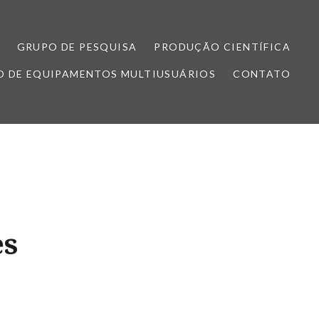
GRUPO DE PESQUISA
PRODUÇÃO CIENTÍFICA
 DE EQUIPAMENTOS MULTIUSUÁRIOS
CONTATO
es