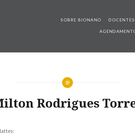
SOBRE BIONANO
DOCENTES
AGENDAMENTO
ilton Rodrigues Torr
lattes: