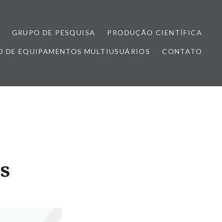
GRUPO DE PESQUISA
PRODUÇÃO CIENTÍFICA
 DE EQUIPAMENTOS MULTIUSUÁRIOS
CONTATO
s