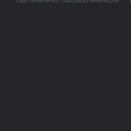
Criado com WordPress
|
Tema Dyad por
WordPress.com