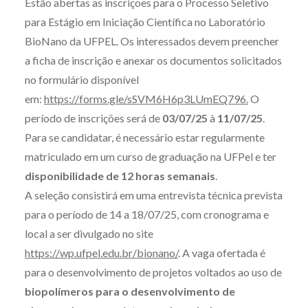
Estão abertas as inscrições para o Processo Seletivo
para Estágio em Iniciação Científica no Laboratório
BioNano da UFPEL. Os interessados devem preencher
a ficha de inscrição e anexar os documentos solicitados
no formulário disponível
em:
https://forms.gle/sSVM6H6p3LUmEQ796.
O
período de inscrições será de
03/07/25
à
11/07/25
.
Para se candidatar, é necessário estar regularmente
matriculado em um curso de graduação na UFPel e ter
disponibilidade de 12 horas semanais
.
A seleção consistirá em uma entrevista técnica prevista
para o período de 14 a 18/07/25, com cronograma e
local a ser divulgado no site
https://wp.ufpel.edu.br/bionano/
. A vaga ofertada é
para o desenvolvimento de projetos voltados ao uso de
biopolímeros para o desenvolvimento de