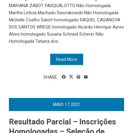
MARIANA ZABOT PASQUALOTTO Não Homologada
Martha Letícia Machado Dworakowski Não Homologada
Michelle Coelho Salort homologado RAQUEL CASANOVA
DOS SANTOS WREGE homologado Ricardo Henrique Ayres
Alves homologado Susana Schneid Scherer Não
Homologada Tatiana dos...
Read More
SHARE
MAIO
17
2021
Resultado Parcial – Inscrições
Homologadas – Seleção de