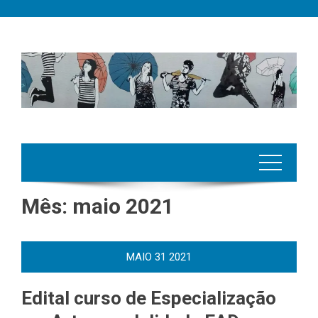
Skip
to
content
Mês:
maio 2021
MAIO
31
2021
Edital curso de Especialização