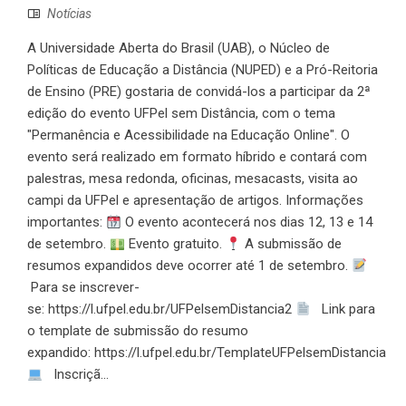
Notícias
A Universidade Aberta do Brasil (UAB), o Núcleo de
Políticas de Educação a Distância (NUPED) e a Pró-Reitoria
de Ensino (PRE) gostaria de convidá-los a participar da 2ª
edição do evento UFPel sem Distância, com o tema
"Permanência e Acessibilidade na Educação Online". O
evento será realizado em formato híbrido e contará com
palestras, mesa redonda, oficinas, mesacasts, visita ao
campi da UFPel e apresentação de artigos. Informações
importantes:
O evento acontecerá nos dias 12, 13 e 14
de setembro.
Evento gratuito.
A submissão de
resumos expandidos deve ocorrer até 1 de setembro.
Para se inscrever-
se: https://l.ufpel.edu.br/UFPelsemDistancia2
Link para
o template de submissão do resumo
expandido: https://l.ufpel.edu.br/TemplateUFPelsemDistancia
Inscriçã...