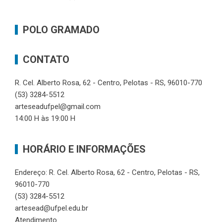
POLO GRAMADO
CONTATO
R. Cel. Alberto Rosa, 62 - Centro, Pelotas - RS, 96010-770
(53) 3284-5512
arteseadufpel@gmail.com
14:00 H às 19:00 H
HORÁRIO E INFORMAÇÕES
Endereço: R. Cel. Alberto Rosa, 62 - Centro, Pelotas - RS,
96010-770
(53) 3284-5512
artesead@ufpel.edu.br
Atendimento