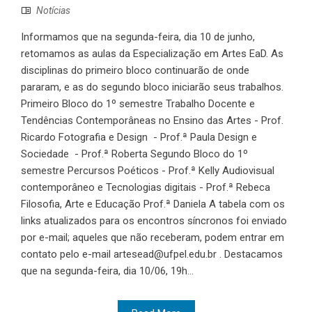
Notícias
Informamos que na segunda-feira, dia 10 de junho,
retomamos as aulas da Especialização em Artes EaD. As
disciplinas do primeiro bloco continuarão de onde
pararam, e as do segundo bloco iniciarão seus trabalhos.
Primeiro Bloco do 1º semestre Trabalho Docente e
Tendências Contemporâneas no Ensino das Artes - Prof.
Ricardo Fotografia e Design - Prof.ª Paula Design e
Sociedade - Prof.ª Roberta Segundo Bloco do 1º
semestre Percursos Poéticos - Prof.ª Kelly Audiovisual
contemporâneo e Tecnologias digitais - Prof.ª Rebeca
Filosofia, Arte e Educação Prof.ª Daniela A tabela com os
links atualizados para os encontros síncronos foi enviado
por e-mail; aqueles que não receberam, podem entrar em
contato pelo e-mail artesead@ufpel.edu.br . Destacamos
que na segunda-feira, dia 10/06, 19h...