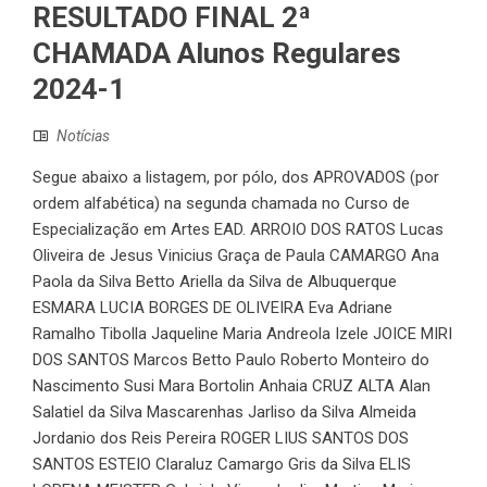
RESULTADO FINAL 2ª
CHAMADA Alunos Regulares
2024-1
Notícias
Segue abaixo a listagem, por pólo, dos APROVADOS (por
ordem alfabética) na segunda chamada no Curso de
Especialização em Artes EAD. ARROIO DOS RATOS Lucas
Oliveira de Jesus Vinicius Graça de Paula CAMARGO Ana
Paola da Silva Betto Ariella da Silva de Albuquerque
ESMARA LUCIA BORGES DE OLIVEIRA Eva Adriane
Ramalho Tibolla Jaqueline Maria Andreola Izele JOICE MIRI
DOS SANTOS Marcos Betto Paulo Roberto Monteiro do
Nascimento Susi Mara Bortolin Anhaia CRUZ ALTA Alan
Salatiel da Silva Mascarenhas Jarliso da Silva Almeida
Jordanio dos Reis Pereira ROGER LIUS SANTOS DOS
SANTOS ESTEIO Claraluz Camargo Gris da Silva ELIS