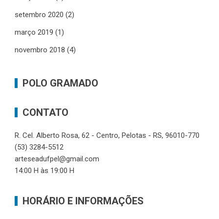
setembro 2020
(2)
março 2019
(1)
novembro 2018
(4)
POLO GRAMADO
CONTATO
R. Cel. Alberto Rosa, 62 - Centro, Pelotas - RS, 96010-770
(53) 3284-5512
arteseadufpel@gmail.com
14:00 H às 19:00 H
HORÁRIO E INFORMAÇÕES