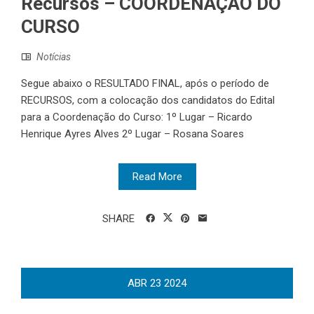
Recursos – COORDENAÇÃO DO
CURSO
Notícias
Segue abaixo o RESULTADO FINAL, após o período de
RECURSOS, com a colocação dos candidatos do Edital
para a Coordenação do Curso: 1º Lugar – Ricardo
Henrique Ayres Alves 2º Lugar – Rosana Soares
Read More
SHARE
ABR
23
2024