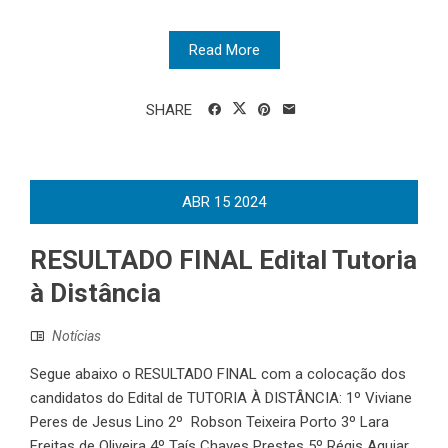
Read More
SHARE
ABR
15
2024
RESULTADO FINAL Edital Tutoria
à Distância
Notícias
Segue abaixo o RESULTADO FINAL com a colocação dos
candidatos do Edital de TUTORIA À DISTÂNCIA: 1º Viviane
Peres de Jesus Lino 2º Robson Teixeira Porto 3º Lara
Freitas de Oliveira 4º Taís Chaves Prestes 5º Régis Aguiar