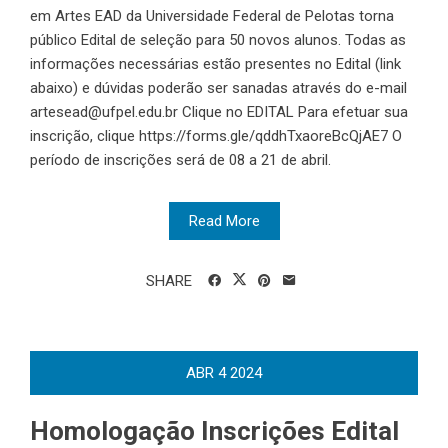
em Artes EAD da Universidade Federal de Pelotas torna
público Edital de seleção para 50 novos alunos. Todas as
informações necessárias estão presentes no Edital (link
abaixo) e dúvidas poderão ser sanadas através do e-mail
artesead@ufpel.edu.br Clique no EDITAL Para efetuar sua
inscrição, clique https://forms.gle/qddhTxaoreBcQjAE7 O
período de inscrições será de 08 a 21 de abril.
Read More
SHARE
ABR
4
2024
Homologação Inscrições Edital