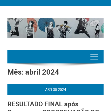
Skip
to
content
Mês:
abril 2024
ABR
30
2024
RESULTADO FINAL após