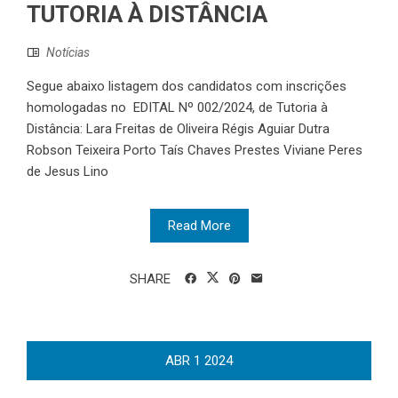
TUTORIA À DISTÂNCIA
Notícias
Segue abaixo listagem dos candidatos com inscrições
homologadas no EDITAL Nº 002/2024, de Tutoria à
Distância: Lara Freitas de Oliveira Régis Aguiar Dutra
Robson Teixeira Porto Taís Chaves Prestes Viviane Peres
de Jesus Lino
Read More
SHARE
ABR
1
2024