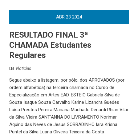
ABR
23
2024
RESULTADO FINAL 3ª
CHAMADA Estudantes
Regulares
Notícias
Segue abaixo a listagem, por pólo, dos APROVADOS (por
ordem alfabética) na terceira chamada no Curso de
Especialização em Artes EAD. ESTEIO Gabriela Silva de
Souza Isaque Souza Carvalho Karine Lizandra Guedes
Luísa Prestes Pereira Mariana Machado Denardi Rhian Vilar
da Silva Vieira SANT'ANNA DO LIVRAMENTO Norimar
Aquino das Neves de Jesus SOBRADINHO Iara Krisna
Puntel da Silva Luana Oliveira Teixeira da Costa