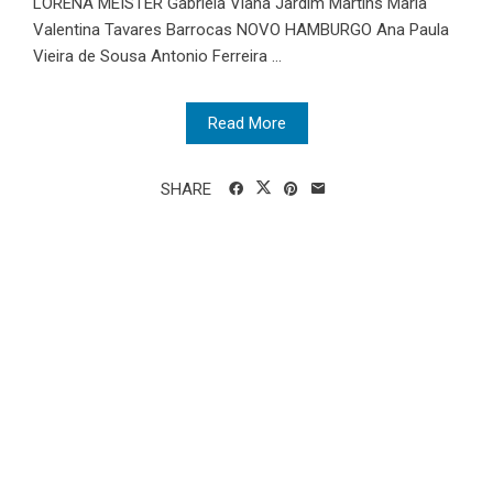
LORENA MEISTER Gabriela Viana Jardim Martins Maria
Valentina Tavares Barrocas NOVO HAMBURGO Ana Paula
Vieira de Sousa Antonio Ferreira ...
Read More
SHARE