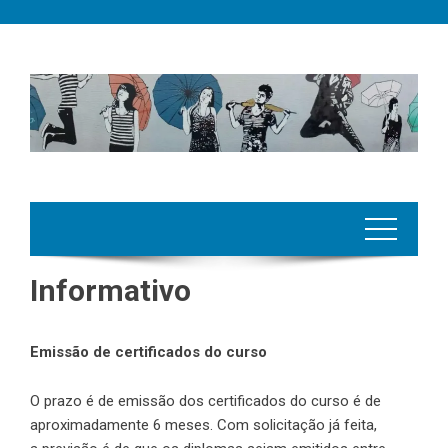
Skip
to
content
Informativo
Emissão de certificados do curso
O prazo é de emissão dos certificados do curso é de
aproximadamente 6 meses. Com solicitação já feita,