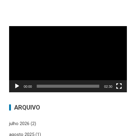
Tocador
de
vídeo
00:00
02:30
ARQUIVO
julho 2026
(2)
agosto 2025
(1)