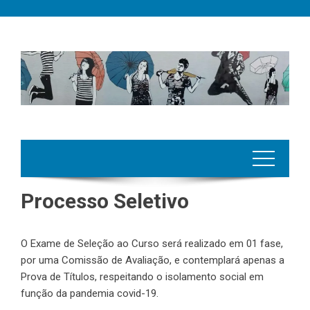
Skip
to
content
Processo Seletivo
O Exame de Seleção ao Curso será realizado em 01 fase,
por uma Comissão de Avaliação, e contemplará apenas a
Prova de Títulos, respeitando o isolamento social em
função da pandemia covid-19.