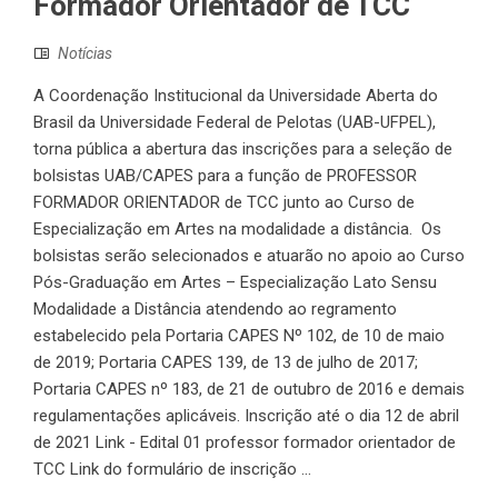
Formador Orientador de TCC
Notícias
A Coordenação Institucional da Universidade Aberta do
Brasil da Universidade Federal de Pelotas (UAB-UFPEL),
torna pública a abertura das inscrições para a seleção de
bolsistas UAB/CAPES para a função de PROFESSOR
FORMADOR ORIENTADOR de TCC junto ao Curso de
Especialização em Artes na modalidade a distância. Os
bolsistas serão selecionados e atuarão no apoio ao Curso
Pós-Graduação em Artes – Especialização Lato Sensu
Modalidade a Distância atendendo ao regramento
estabelecido pela Portaria CAPES Nº 102, de 10 de maio
de 2019; Portaria CAPES 139, de 13 de julho de 2017;
Portaria CAPES nº 183, de 21 de outubro de 2016 e demais
regulamentações aplicáveis. Inscrição até o dia 12 de abril
de 2021 Link - Edital 01 professor formador orientador de
TCC Link do formulário de inscrição ...