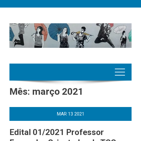
Skip
to
content
Mês:
março 2021
MAR
13
2021
Edital 01/2021 Professor