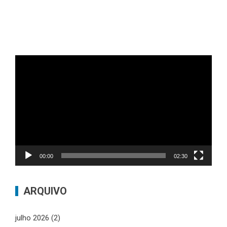
Tocador
de
vídeo
00:00
02:30
ARQUIVO
julho 2026
(2)