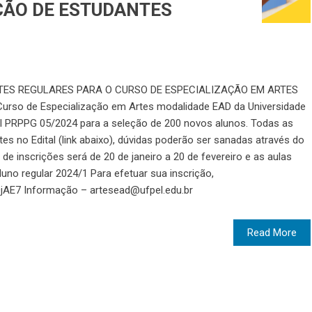
EÇÃO DE ESTUDANTES
TES REGULARES PARA O CURSO DE ESPECIALIZAÇÃO EM ARTES
rso de Especialização em Artes modalidade EAD da Universidade
tal PRPPG 05/2024 para a seleção de 200 novos alunos. Todas as
s no Edital (link abaixo), dúvidas poderão ser sanadas através do
de inscrições será de 20 de janeiro a 20 de fevereiro e as aulas
Aluno regular 2024/1 Para efetuar sua inscrição,
QjAE7 Informação – artesead@ufpel.edu.br
Read More