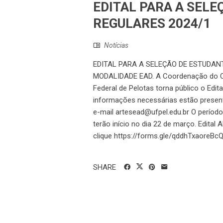
EDITAL PARA A SEL
REGULARES 2024/1
Notícias
EDITAL PARA A SELEÇÃO DE ESTUDAN
MODALIDADE EAD. A Coordenação do Cu
Federal de Pelotas torna público o Edi
informações necessárias estão presente
e-mail artesead@ufpel.edu.br O período 
terão início no dia 22 de março. Edital 
clique https://forms.gle/qddhTxaoreBc
SHARE