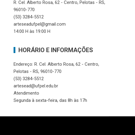
R. Cel. Alberto Rosa, 62 - Centro, Pelotas - RS,
96010-770
(53) 3284-5512
arteseadufpel@gmail.com
14:00 H às 19:00 H
HORÁRIO E INFORMAÇÕES
Endereço: R. Cel. Alberto Rosa, 62 - Centro,
Pelotas - RS, 96010-770
(53) 3284-5512
artesead@ufpel.edu.br
Atendimento
Segunda à sexta-feira, das 8h às 17h