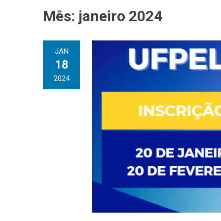
Mês:
janeiro 2024
JAN
18
2024