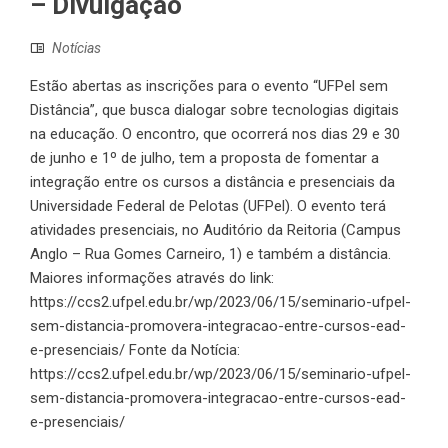
– Divulgação
Notícias
Estão abertas as inscrições para o evento “UFPel sem
Distância”, que busca dialogar sobre tecnologias digitais
na educação. O encontro, que ocorrerá nos dias 29 e 30
de junho e 1º de julho, tem a proposta de fomentar a
integração entre os cursos a distância e presenciais da
Universidade Federal de Pelotas (UFPel). O evento terá
atividades presenciais, no Auditório da Reitoria (Campus
Anglo – Rua Gomes Carneiro, 1) e também a distância.
Maiores informações através do link:
https://ccs2.ufpel.edu.br/wp/2023/06/15/seminario-ufpel-
sem-distancia-promovera-integracao-entre-cursos-ead-
e-presenciais/ Fonte da Notícia:
https://ccs2.ufpel.edu.br/wp/2023/06/15/seminario-ufpel-
sem-distancia-promovera-integracao-entre-cursos-ead-
e-presenciais/