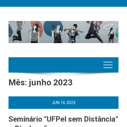
Skip
to
content
Mês:
junho 2023
JUN
16
2023
Seminário “UFPel sem Distância”