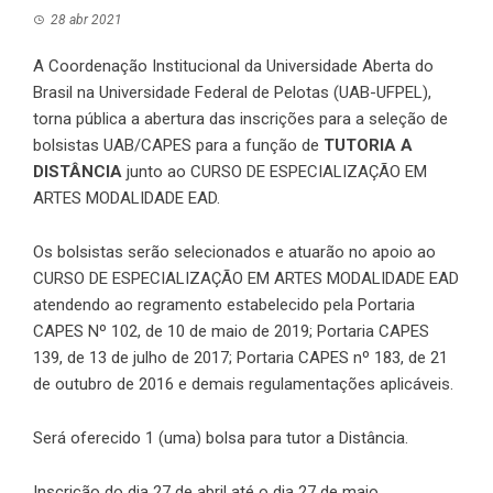
28 abr 2021
A Coordenação Institucional da Universidade Aberta do
Brasil na Universidade Federal de Pelotas (UAB-UFPEL),
torna pública a abertura das inscrições para a seleção de
bolsistas UAB/CAPES para a função de
TUTORIA A
DISTÂNCIA
junto ao CURSO DE ESPECIALIZAÇÃO EM
ARTES MODALIDADE EAD.
Os bolsistas serão selecionados e atuarão no apoio ao
CURSO DE ESPECIALIZAÇÃO EM ARTES MODALIDADE EAD
atendendo ao regramento estabelecido pela Portaria
CAPES Nº 102, de 10 de maio de 2019; Portaria CAPES
139, de 13 de julho de 2017; Portaria CAPES nº 183, de 21
de outubro de 2016 e demais regulamentações aplicáveis.
Será oferecido 1 (uma) bolsa para tutor a Distância.
Inscrição do dia 27 de abril até o dia 27 de maio.