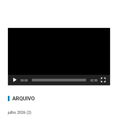
Tocador
de
vídeo
00:00
02:30
ARQUIVO
julho 2026
(2)