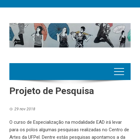
Skip
to
content
Projeto de Pesquisa
29 nov 2018
O curso de Especialização na modalidade EAD irá levar
para os polos algumas pesquisas realizadas no Centro de
Artes da UFPel. Dentre estás pesquisas apontamos a da