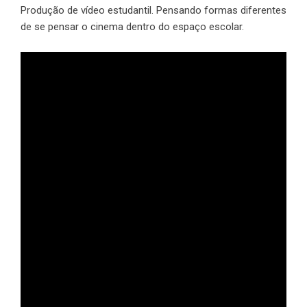
Produção de vídeo estudantil. Pensando formas diferentes
de se pensar o cinema dentro do espaço escolar.