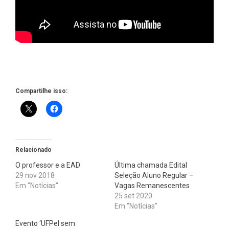
Compartilhe isso:
Relacionado
O professor e a EAD
Última chamada Edital
29 nov 2018
Seleção Aluno Regular –
Em "Notícias"
Vagas Remanescentes
25 set 2020
Em "Notícias"
Evento ‘UFPel sem