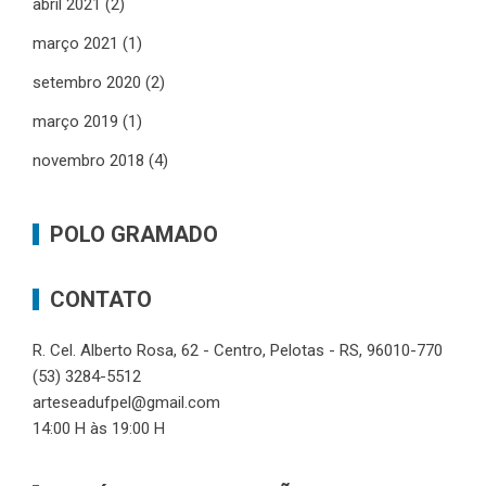
abril 2021
(2)
março 2021
(1)
setembro 2020
(2)
março 2019
(1)
novembro 2018
(4)
POLO GRAMADO
CONTATO
R. Cel. Alberto Rosa, 62 - Centro, Pelotas - RS, 96010-770
(53) 3284-5512
arteseadufpel@gmail.com
14:00 H às 19:00 H