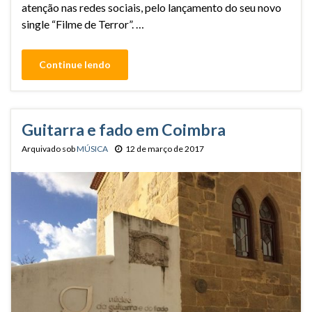
atenção nas redes sociais, pelo lançamento do seu novo
single “Filme de Terror”. …
Continue lendo
Guitarra e fado em Coimbra
Arquivado sob
MÚSICA
12 de março de 2017