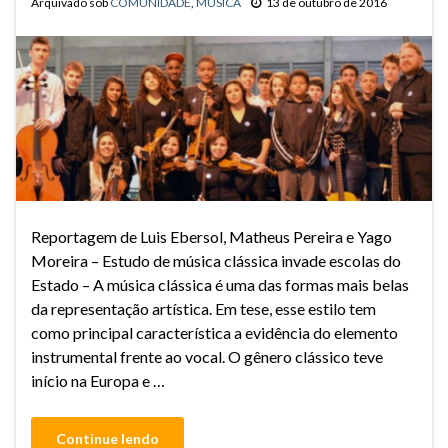
Arquivado sob
COMUNIDADE
,
MÚSICA
13 de outubro de 2016
Reportagem de Luis Ebersol, Matheus Pereira e Yago
Moreira – Estudo de música clássica invade escolas do
Estado – A música clássica é uma das formas mais belas
da representação artística. Em tese, esse estilo tem
como principal característica a evidência do elemento
instrumental frente ao vocal. O gênero clássico teve
início na Europa e …
Continue lendo