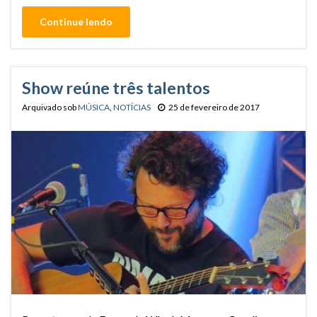
Continue lendo
Show reúne três talentos
Arquivado sob
MÚSICA
,
NOTÍCIAS
25 de fevereiro de 2017