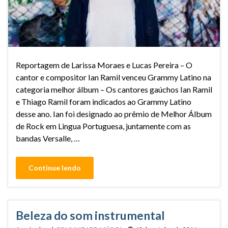
Reportagem de Larissa Moraes e Lucas Pereira – O
cantor e compositor Ian Ramil venceu Grammy Latino na
categoria melhor álbum – Os cantores gaúchos Ian Ramil
e Thiago Ramil foram indicados ao Grammy Latino
desse ano. Ian foi designado ao prêmio de Melhor Álbum
de Rock em Lingua Portuguesa, juntamente com as
bandas Versalle, …
Continue lendo
Beleza do som instrumental