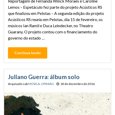
Reportagem de Fernanda Winck Moraes e Caroline
Lemos – Espetáculo fez parte do projeto Acústicos RS
que finalizou em Pelotas – A segunda edição do projeto
Acústicos RS reuniu em Pelotas, dia 15 de fevereiro, os
músicos Ian Ramil e Duca Leindecker, no Theatro
Guarany. O projeto contou com o financiamento do
governo do estado …
Continue lendo
Juliano Guerra: álbum solo
Arquivado sob
MÚSICA
,
OPINIÃO
18 de dezembro de 2016