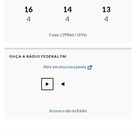
16
14
13
4
4
4
Fonte: CPPMet / UFPel
OUÇA A RÁDIO FEDERAL FM
Abrir em uma nova janela
Acesse o site da Rádio