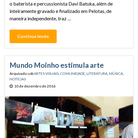
o baterista e percussionista Davi Batuka, além de
inteiramente gravado e finalizado em Pelotas, de
maneira independente, traz …
Continue lendo
Mundo Moinho estimula arte
Arquivado sob
ARTES VISUAIS
,
COMUNIDADE
,
LITERATURA
,
MÚSICA
,
NOTÍCIAS
10 de dezembro de 2016