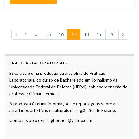
1
…
15
16
17
18
19
20
PRÁTICAS LABORATORIAIS
Este site é uma produção da disciplina de Práticas
Laboratoriais, do curso de Bacharelado em Jornalismo da
Universidade Federal de Pelotas (UFPel), sob coordenação do
professor Gilmar Hermes.
A proposta é reunir informações e reportagens sobre as
atividades artísticas e culturais da região Sul do Estado.
Contatos pelo e-mail ghermes@yahoo.com