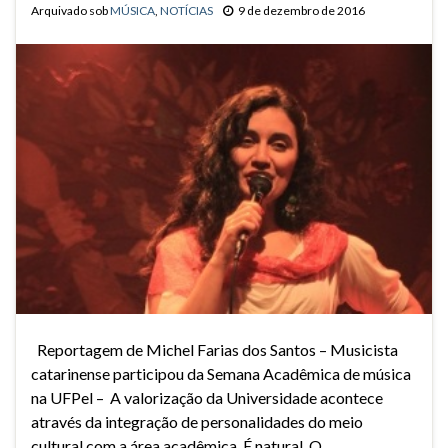
Arquivado sob
MÚSICA
,
NOTÍCIAS
9 de dezembro de 2016
Reportagem de Michel Farias dos Santos – Musicista
catarinense participou da Semana Acadêmica de música
na UFPel – A valorização da Universidade acontece
através da integração de personalidades do meio
cultural com a área acadêmica. É natural. O