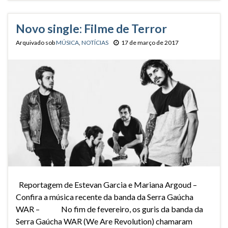
Novo single: Filme de Terror
Arquivado sob
MÚSICA
,
NOTÍCIAS
17 de março de 2017
Reportagem de Estevan Garcia e Mariana Argoud –
Confira a música recente da banda da Serra Gaúcha
WAR – No fim de fevereiro, os guris da banda da
Serra Gaúcha WAR (We Are Revolution) chamaram