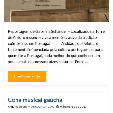
Reportagem de Gabriela Schander – Localizado na Torre
de Anto, o museu revive a memória ativa da tradição
coimbrense em Portugal – A cidade de Pelotas é
fortemente influenciada pela cultura portuguesa e, para
quem for a Portugal, nada melhor do que conhecer um
pouco mais das nossas raízes culturais. Entre …
Continue lendo
Cena musical gaúcha
Arquivado sob
MÚSICA
,
NOTÍCIAS
9 de março de 2017