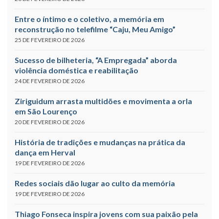
Entre o íntimo e o coletivo, a memória em
reconstrução no telefilme “Caju, Meu Amigo”
25 DE FEVEREIRO DE 2026
Sucesso de bilheteria, “A Empregada” aborda
violência doméstica e reabilitação
24 DE FEVEREIRO DE 2026
Ziriguidum arrasta multidões e movimenta a orla
em São Lourenço
20 DE FEVEREIRO DE 2026
História de tradições e mudanças na prática da
dança em Herval
19 DE FEVEREIRO DE 2026
Redes sociais dão lugar ao culto da memória
19 DE FEVEREIRO DE 2026
Thiago Fonseca inspira jovens com sua paixão pela