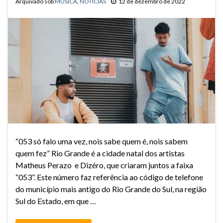
Arquivado sob
MÚSICA
,
NOTÍCIAS
12 de dezembro de 2022
“053 só falo uma vez, nois sabe quem é, nois sabem
quem fez” Rio Grande é a cidade natal dos artistas
Matheus Perazo e Dizéro, que criaram juntos a faixa
“053”. Este número faz referência ao código de telefone
do município mais antigo do Rio Grande do Sul, na região
Sul do Estado, em que …