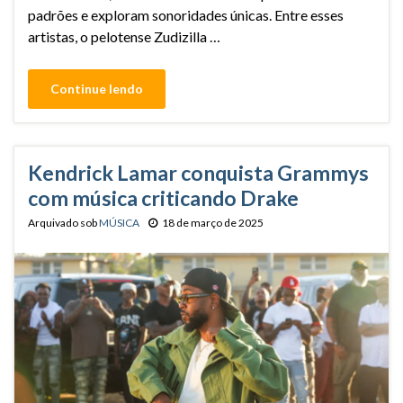
padrões e exploram sonoridades únicas. Entre esses
artistas, o pelotense Zudizilla …
Continue lendo
Kendrick Lamar conquista Grammys
com música criticando Drake
Arquivado sob
MÚSICA
18 de março de 2025