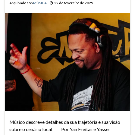
Arquivado sob
MÚSICA
22 de fevereiro de 2025
Músico descreve detalhes da sua trajetória e sua visão
sobre o cenário local Por Yan Freitas e Yasser