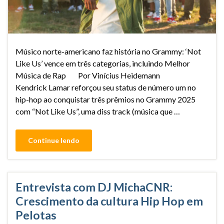
Músico norte-americano faz história no Grammy: ‘Not
Like Us’ vence em três categorias, incluindo Melhor
Música de Rap Por Vinícius Heidemann
Kendrick Lamar reforçou seu status de número um no
hip-hop ao conquistar três prêmios no Grammy 2025
com “Not Like Us”, uma diss track (música que …
Continue lendo
Entrevista com DJ MichaCNR:
Crescimento da cultura Hip Hop em
Pelotas