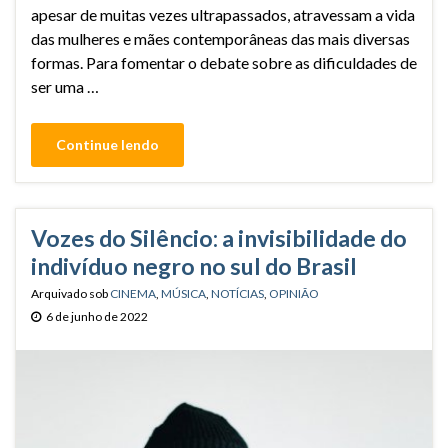
apesar de muitas vezes ultrapassados, atravessam a vida
das mulheres e mães contemporâneas das mais diversas
formas. Para fomentar o debate sobre as dificuldades de
ser uma …
Continue lendo
Vozes do Silêncio: a invisibilidade do
indivíduo negro no sul do Brasil
Arquivado sob
CINEMA
,
MÚSICA
,
NOTÍCIAS
,
OPINIÃO
6 de junho de 2022