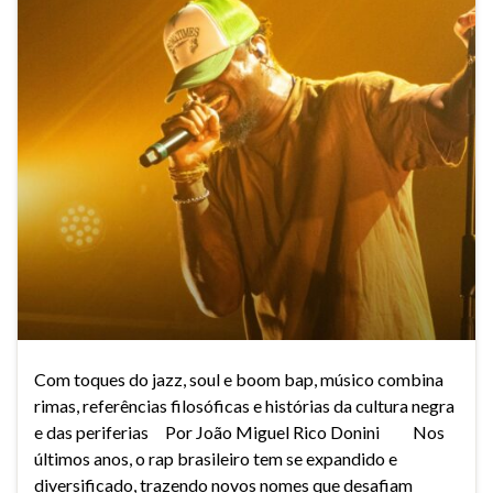
Com toques do jazz, soul e boom bap, músico combina
rimas, referências filosóficas e histórias da cultura negra
e das periferias Por João Miguel Rico Donini Nos
últimos anos, o rap brasileiro tem se expandido e
diversificado, trazendo novos nomes que desafiam