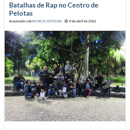
Batalhas de Rap no Centro de
Pelotas
Arquivado sob
MÚSICA
,
NOTÍCIAS
9 de abril de 2022