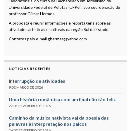
Laboratoriais, do curso de Bacharelado em Jornalismo da
Universidade Federal de Pelotas (UFPel), sob coordenação do
professor Gilmar Hermes.
A proposta é reunir informações e reportagens sobre as
atividades artísticas e culturais da região Sul do Estado.
Contatos pelo e-mail ghermes@yahoo.com
NOTÍCIAS RECENTES
Interrupção de atividades
9 DE MARÇO DE 2026
Uma história romântica com um final não tão feliz
27 DE FEVEREIRO DE 2026
Caminho da música nativista vai da poesia das
palavras à interpretação nos palcos
26 DE FEVEREIRO DE 2026