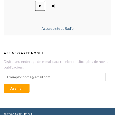
Acesse o site da Rádio
ASSINE O ARTE NO SUL
Digite seu endereço de e-mail para receber notificações de novas
publicações.
Exemplo: nome@email.com
Assinar
© 2026 ARTE NO SUL.