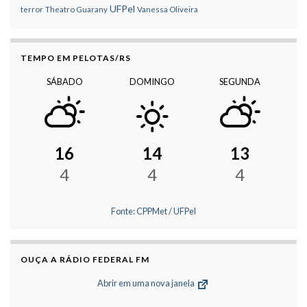
UFPel
terror
Theatro Guarany
Vanessa Oliveira
TEMPO EM PELOTAS/RS
SÁBADO
DOMINGO
SEGUNDA
16
14
13
4
4
4
Fonte: CPPMet / UFPel
OUÇA A RÁDIO FEDERAL FM
Abrir em uma nova janela