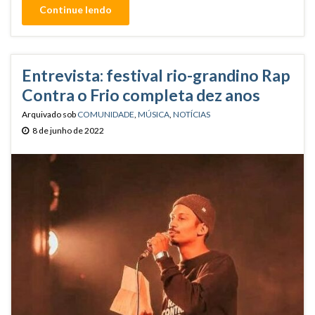
Continue lendo
Entrevista: festival rio-grandino Rap
Contra o Frio completa dez anos
Arquivado sob
COMUNIDADE
,
MÚSICA
,
NOTÍCIAS
8 de junho de 2022