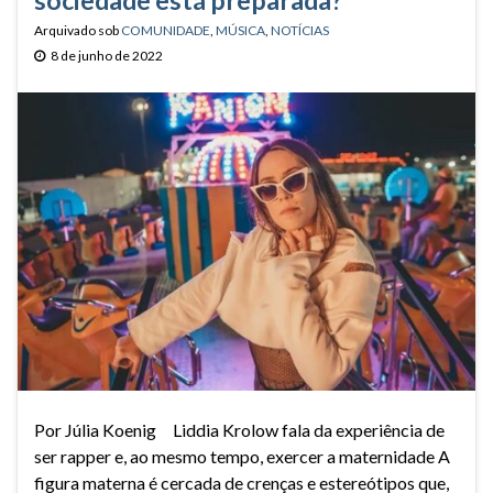
sociedade está preparada?
Arquivado sob
COMUNIDADE
,
MÚSICA
,
NOTÍCIAS
8 de junho de 2022
Por Júlia Koenig Liddia Krolow fala da experiência de
ser rapper e, ao mesmo tempo, exercer a maternidade A
figura materna é cercada de crenças e estereótipos que,