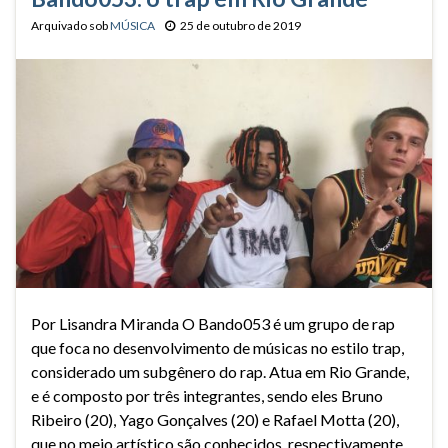
Arquivado sob
MÚSICA
25 de outubro de 2019
Por Lisandra Miranda O Bando053 é um grupo de rap
que foca no desenvolvimento de músicas no estilo trap,
considerado um subgênero do rap. Atua em Rio Grande,
e é composto por três integrantes, sendo eles Bruno
Ribeiro (20), Yago Gonçalves (20) e Rafael Motta (20),
que no meio artístico são conhecidos, respectivamente,