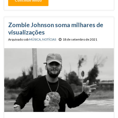
Continue lendo
Zombie Johnson soma milhares de
visualizações
Arquivado sob
MÚSICA
,
NOTÍCIAS
18 de setembro de 2021