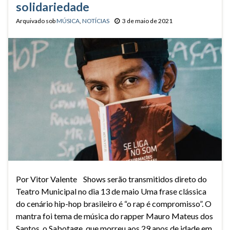
solidariedade
Arquivado sob
MÚSICA
,
NOTÍCIAS
3 de maio de 2021
Por Vitor Valente Shows serão transmitidos direto do
Teatro Municipal no dia 13 de maio Uma frase clássica
do cenário hip-hop brasileiro é “o rap é compromisso”. O
mantra foi tema de música do rapper Mauro Mateus dos
Santos, o Sabotage, que morreu aos 29 anos de idade em