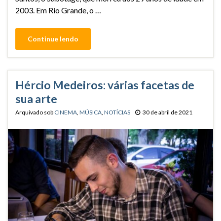
2003. Em Rio Grande, o …
Continue lendo
Hércio Medeiros: várias facetas de
sua arte
Arquivado sob
CINEMA
,
MÚSICA
,
NOTÍCIAS
30 de abril de 2021