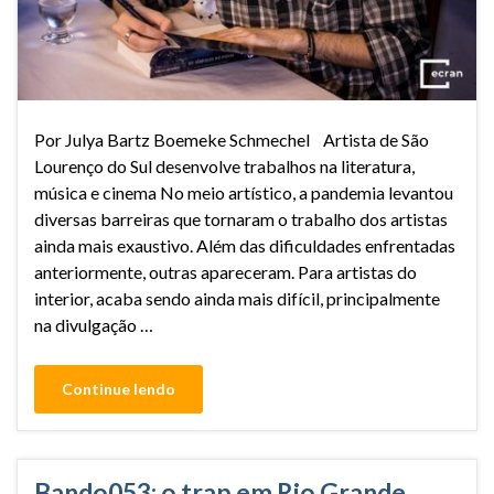
Por Julya Bartz Boemeke Schmechel Artista de São
Lourenço do Sul desenvolve trabalhos na literatura,
música e cinema No meio artístico, a pandemia levantou
diversas barreiras que tornaram o trabalho dos artistas
ainda mais exaustivo. Além das dificuldades enfrentadas
anteriormente, outras apareceram. Para artistas do
interior, acaba sendo ainda mais difícil, principalmente
na divulgação …
Continue lendo
Bando053: o trap em Rio Grande