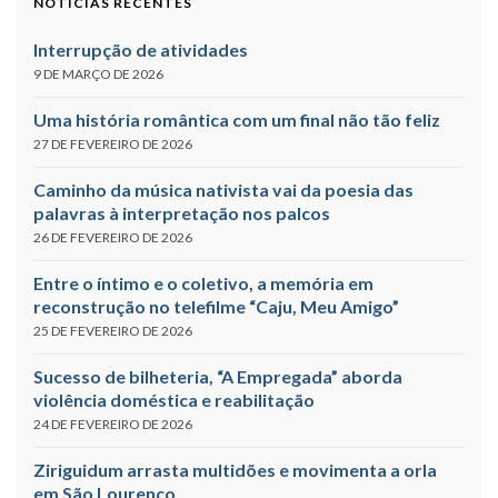
NOTÍCIAS RECENTES
Interrupção de atividades
9 DE MARÇO DE 2026
Uma história romântica com um final não tão feliz
27 DE FEVEREIRO DE 2026
Caminho da música nativista vai da poesia das
palavras à interpretação nos palcos
26 DE FEVEREIRO DE 2026
Entre o íntimo e o coletivo, a memória em
reconstrução no telefilme “Caju, Meu Amigo”
25 DE FEVEREIRO DE 2026
Sucesso de bilheteria, “A Empregada” aborda
violência doméstica e reabilitação
24 DE FEVEREIRO DE 2026
Ziriguidum arrasta multidões e movimenta a orla
em São Lourenço