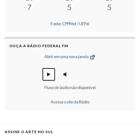
7
5
5
Fonte: CPPMet / UFPel
OUÇA A RÁDIO FEDERAL FM
Abrir em uma nova janela
Fluxo de áudio não disponível
Acesse o site da Rádio
ASSINE O ARTE NO SUL