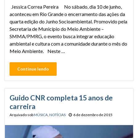
Jessica Correa Pereira No sábado, dia 10 de junho,
aconteceu em Rio Grande o encerramento das ações da
quarta edição do Junho Socioambiental. Promovido pela
Secretaria de Município do Meio Ambiente –
SMMA/PMRG, o evento busca integrar educação
ambiental e cultura com a comunidade durante o mês do
Meio Ambiente. Neste …
Continue lendo
Guido CNR completa 15 anos de
carreira
Arquivado sob
MÚSICA
,
NOTÍCIAS
6 de dezembro de 2015