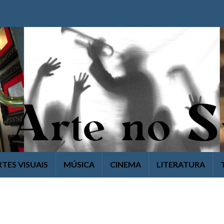
RTES VISUAIS
MÚSICA
CINEMA
LITERATURA