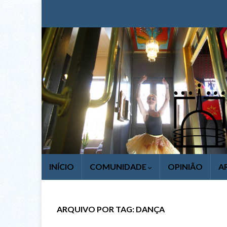
INÍCIO
COMUNIDADE
OPINIÃO
A
ARQUIVO POR TAG:
DANÇA