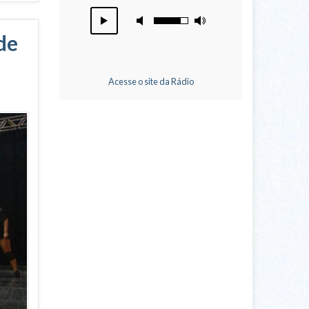
de
Acesse o site da Rádio