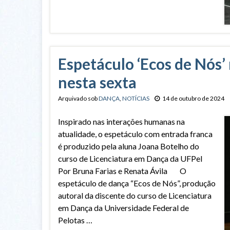
Espetáculo ‘Ecos de Nós’
nesta sexta
Arquivado sob
DANÇA
,
NOTÍCIAS
14 de outubro de 2024
Inspirado nas interações humanas na
atualidade, o espetáculo com entrada franca
é produzido pela aluna Joana Botelho do
curso de Licenciatura em Dança da UFPel
Por Bruna Farias e Renata Ávila O
espetáculo de dança “Ecos de Nós”, produção
autoral da discente do curso de Licenciatura
em Dança da Universidade Federal de
Pelotas …