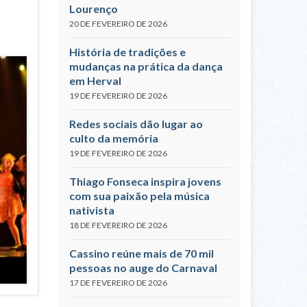
Lourenço
20 DE FEVEREIRO DE 2026
História de tradições e
mudanças na prática da dança
em Herval
19 DE FEVEREIRO DE 2026
Redes sociais dão lugar ao
culto da memória
19 DE FEVEREIRO DE 2026
Thiago Fonseca inspira jovens
com sua paixão pela música
nativista
18 DE FEVEREIRO DE 2026
Cassino reúne mais de 70 mil
pessoas no auge do Carnaval
17 DE FEVEREIRO DE 2026