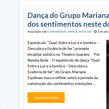
Dança do Grupo Mariana 
dos sentimentos neste 
Arquivado sob
COMUNIDADE
,
DANÇA
,
NOTÍCIAS
2 de de
Espetáculo “Dual: Entre a Luz e a Sombra –
Descubra a Essência de Ser” promete
encantar público no Theatro Guarany Por
Renata Ávila O espetáculo de dança “Dual:
Entre a Luz e a Sombra – Descubra a
Essência de Ser”, do Grupo Mariana
Espilman, busca refletir sobre a jornada da
construção dos sentimentos e emoções …
Continue lendo