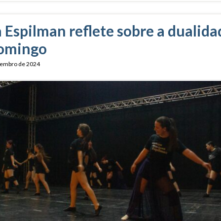
Espilman reflete sobre a dualida
domingo
zembro de 2024