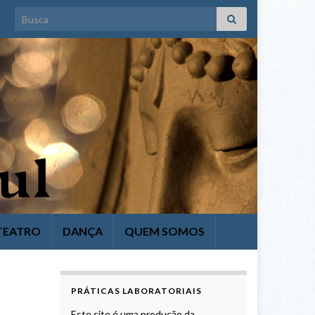
Search for:
TEATRO
DANÇA
QUEM SOMOS
PRÁTICAS LABORATORIAIS
Este site é uma produção da