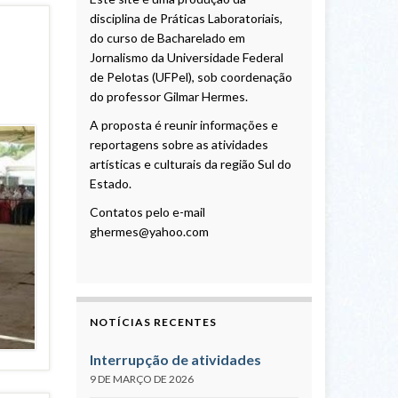
disciplina de Práticas Laboratoriais,
do curso de Bacharelado em
Jornalismo da Universidade Federal
de Pelotas (UFPel), sob coordenação
do professor Gilmar Hermes.
A proposta é reunir informações e
reportagens sobre as atividades
artísticas e culturais da região Sul do
Estado.
Contatos pelo e-mail
ghermes@yahoo.com
NOTÍCIAS RECENTES
Interrupção de atividades
9 DE MARÇO DE 2026