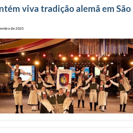
tém viva tradição alemã em São
vembro de 2025