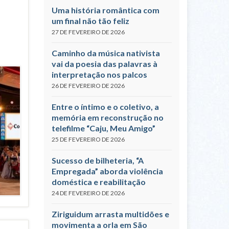
Uma história romântica com
um final não tão feliz
27 DE FEVEREIRO DE 2026
Caminho da música nativista
vai da poesia das palavras à
interpretação nos palcos
26 DE FEVEREIRO DE 2026
Entre o íntimo e o coletivo, a
memória em reconstrução no
telefilme “Caju, Meu Amigo”
25 DE FEVEREIRO DE 2026
Sucesso de bilheteria, “A
Empregada” aborda violência
doméstica e reabilitação
24 DE FEVEREIRO DE 2026
Ziriguidum arrasta multidões e
movimenta a orla em São