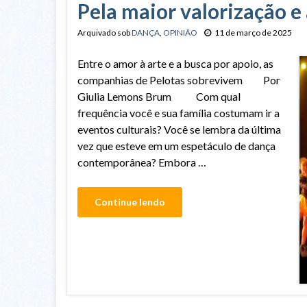
Pela maior valorização e
Arquivado sob
DANÇA
,
OPINIÃO
11 de março de 2025
Entre o amor à arte e a busca por apoio, as
companhias de Pelotas sobrevivem Por
Giulia Lemons Brum Com qual
frequência você e sua família costumam ir a
eventos culturais? Você se lembra da última
vez que esteve em um espetáculo de dança
contemporânea? Embora …
Continue lendo