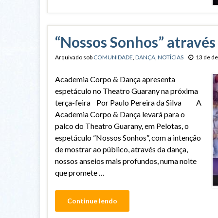
“Nossos Sonhos” através 
Arquivado sob
COMUNIDADE
,
DANÇA
,
NOTÍCIAS
13 de d
Academia Corpo & Dança apresenta
espetáculo no Theatro Guarany na próxima
terça-feira Por Paulo Pereira da Silva A
Academia Corpo & Dança levará para o
palco do Theatro Guarany, em Pelotas, o
espetáculo ”Nossos Sonhos”, com a intenção
de mostrar ao público, através da dança,
nossos anseios mais profundos, numa noite
que promete …
Continue lendo