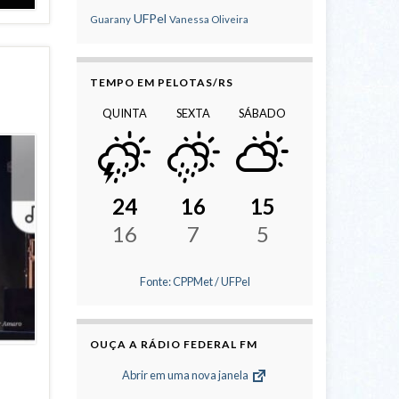
UFPel
Guarany
Vanessa Oliveira
TEMPO EM PELOTAS/RS
QUINTA
SEXTA
SÁBADO
24
16
15
16
7
5
Fonte: CPPMet / UFPel
OUÇA A RÁDIO FEDERAL FM
Abrir em uma nova janela