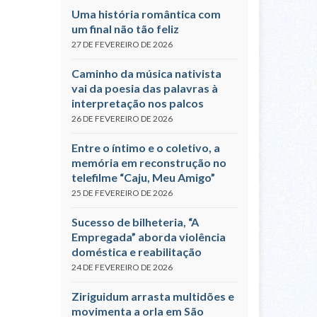
Uma história romântica com
um final não tão feliz
27 DE FEVEREIRO DE 2026
Caminho da música nativista
vai da poesia das palavras à
interpretação nos palcos
26 DE FEVEREIRO DE 2026
Entre o íntimo e o coletivo, a
memória em reconstrução no
telefilme “Caju, Meu Amigo”
25 DE FEVEREIRO DE 2026
Sucesso de bilheteria, “A
Empregada” aborda violência
doméstica e reabilitação
24 DE FEVEREIRO DE 2026
Ziriguidum arrasta multidões e
movimenta a orla em São