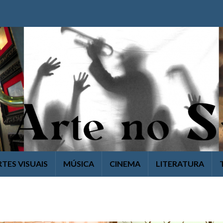
RTES VISUAIS
MÚSICA
CINEMA
LITERATURA