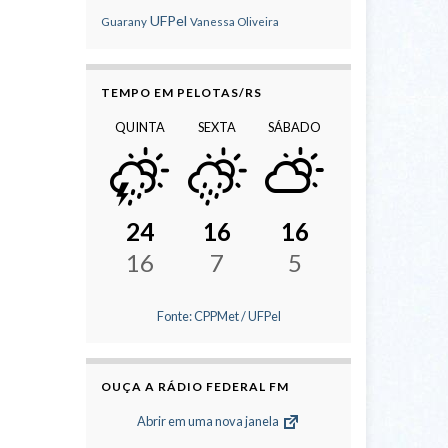
UFPel
Guarany
Vanessa Oliveira
TEMPO EM PELOTAS/RS
QUINTA
SEXTA
SÁBADO
24
16
16
16
7
5
Fonte: CPPMet / UFPel
OUÇA A RÁDIO FEDERAL FM
Abrir em uma nova janela