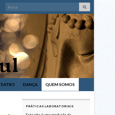
Search for:
TEATRO
DANÇA
QUEM SOMOS
PRÁTICAS LABORATORIAIS
Este site é uma produção da