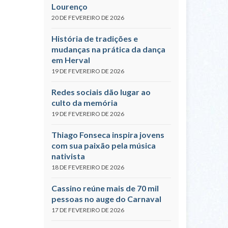
Lourenço
20 DE FEVEREIRO DE 2026
História de tradições e
mudanças na prática da dança
em Herval
19 DE FEVEREIRO DE 2026
Redes sociais dão lugar ao
culto da memória
19 DE FEVEREIRO DE 2026
Thiago Fonseca inspira jovens
com sua paixão pela música
nativista
18 DE FEVEREIRO DE 2026
Cassino reúne mais de 70 mil
pessoas no auge do Carnaval
17 DE FEVEREIRO DE 2026