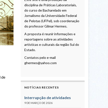
disciplina de Práticas Laboratoriais,
do curso de Bacharelado em
Jornalismo da Universidade Federal
de Pelotas (UFPel), sob coordenação
do professor Gilmar Hermes.
A proposta é reunir informações e
reportagens sobre as atividades
artísticas e culturais da região Sul do
Estado.
Contatos pelo e-mail
ghermes@yahoo.com
l de
NOTÍCIAS RECENTES
Interrupção de atividades
9 DE MARÇO DE 2026