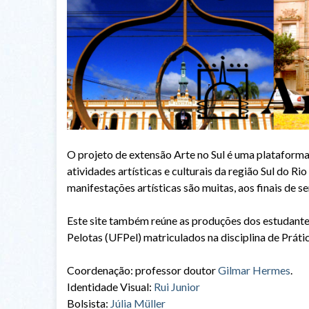
O projeto de extensão Arte no Sul é uma plataforma
atividades artísticas e culturais da região Sul do Ri
manifestações artísticas são muitas, aos finais de s
Este site também reúne as produções dos estudante
Pelotas (UFPel) matriculados na disciplina de Práti
Coordenação: professor doutor
Gilmar Hermes
.
Identidade Visual:
Rui Junior
Bolsista:
Júlia Müller