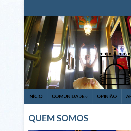
INÍCIO
COMUNIDADE
OPINIÃO
A
QUEM SOMOS