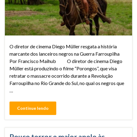
O diretor de cinema Diego Müller resgata a história
marcante dos lanceiros negros na Guerra Farroupilha
Por Francisco Maihub O diretor de cinema Diego
Müller está produzindo o filme “Porongos”, que visa
retratar o massacre ocorrido durante a Revolução
Farroupilha no Rio Grande do Sul, no qual os negros que
…
Continue lendo
Pouco terror e maior apelo às