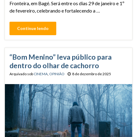
Fronteira, em Bagé. Será entre os dias 29 de janeiro e 1º
de fevereiro, celebrando e fortalecendo a …
Continue lendo
“Bom Menino” leva público para
dentro do olhar de cachorro
Arquivado sob
CINEMA
,
OPINIÃO
8 de dezembro de 2025