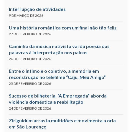
Interrupção de atividades
9 DE MARÇO DE 2026
Uma história romântica com um final não tão feliz
27 DE FEVEREIRO DE 2026
Caminho da música nativista vai da poesia das
palavras à interpretação nos palcos
26 DE FEVEREIRO DE 2026
Entre o íntimo e o coletivo, a memória em
reconstrução no telefilme “Caju, Meu Amigo”
25 DE FEVEREIRO DE 2026
Sucesso de bilheteria, “A Empregada” aborda
violência doméstica e reabilitação
24 DE FEVEREIRO DE 2026
Ziriguidum arrasta multidões e movimenta a orla
em São Lourenço