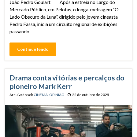
João Pedro Goulart Após a estreia no Largo do
Mercado Público, em Pelotas, o longa-metragem “O
Lado Obscuro da Luna”, dirigido pelo jovem cineasta
Pedro Fassa, inicia um circuito regional de exibições,
passando …
Continue lendo
Drama conta vitórias e percalços do
pioneiro Mark Kerr
Arquivado sob
CINEMA
,
OPINIÃO
22 de outubro de 2025