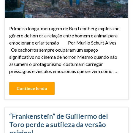
Primeiro longa-metragem de Ben Leonberg explora no
gênero de horror a relação entre homem e animal para
emocionar e criar tensão Por Murilo Schurt Alves
Os cachorros sempre ocuparam um espaço
significativo no cinema de horror. Mesmo quando não
assumem o protagonismo, costumam carregar
presságios e vínculos emocionais que servem como …
Continue lendo
“Frankenstein” de Guillermo del
Toro perde a sutileza da versão
original