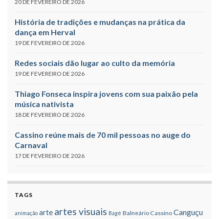
20 DE FEVEREIRO DE 2026
História de tradições e mudanças na prática da
dança em Herval
19 DE FEVEREIRO DE 2026
Redes sociais dão lugar ao culto da memória
19 DE FEVEREIRO DE 2026
Thiago Fonseca inspira jovens com sua paixão pela
música nativista
18 DE FEVEREIRO DE 2026
Cassino reúne mais de 70 mil pessoas no auge do
Carnaval
17 DE FEVEREIRO DE 2026
TAGS
artes visuais
Canguçu
arte
Balneário Cassino
animação
Bagé