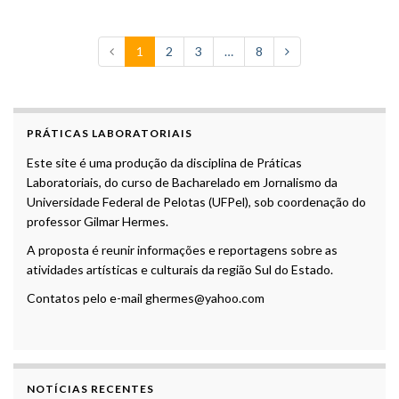
1
2
3
…
8
PRÁTICAS LABORATORIAIS
Este site é uma produção da disciplina de Práticas
Laboratoriais, do curso de Bacharelado em Jornalismo da
Universidade Federal de Pelotas (UFPel), sob coordenação do
professor Gilmar Hermes.
A proposta é reunir informações e reportagens sobre as
atividades artísticas e culturais da região Sul do Estado.
Contatos pelo e-mail ghermes@yahoo.com
NOTÍCIAS RECENTES