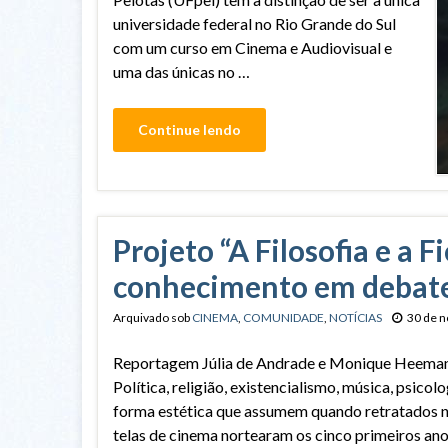
universidade federal no Rio Grande do Sul
com um curso em Cinema e Audiovisual e
uma das únicas no …
Continue lendo
Projeto “A Filosofia e a 
conhecimento em debat
Arquivado sob
CINEMA
,
COMUNIDADE
,
NOTÍCIAS
30 de 
Reportagem Júlia de Andrade e Monique Heema
Política, religião, existencialismo, música, psicolo
forma estética que assumem quando retratados 
telas de cinema nortearam os cinco primeiros an