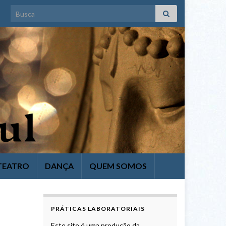
Search for:
TEATRO
DANÇA
QUEM SOMOS
PRÁTICAS LABORATORIAIS
Este site é uma produção da