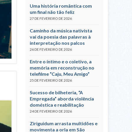
Uma história romântica com
um final não tão feliz
27 DE FEVEREIRO DE 2026
Caminho da música nativista
vai da poesia das palavras à
interpretação nos palcos
26 DE FEVEREIRO DE 2026
Entre o íntimo e o coletivo, a
memória em reconstrução no
telefilme “Caju, Meu Amigo”
25 DE FEVEREIRO DE 2026
Sucesso de bilheteria, “A
Empregada” aborda violência
doméstica e reabilitação
24 DE FEVEREIRO DE 2026
Ziriguidum arrasta multidões e
movimenta a orla em São