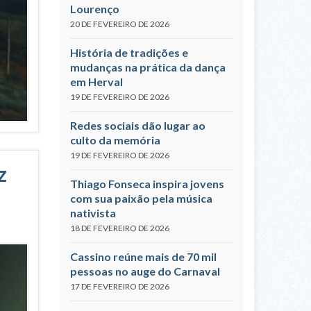
Lourenço
20 DE FEVEREIRO DE 2026
História de tradições e
mudanças na prática da dança
em Herval
19 DE FEVEREIRO DE 2026
Redes sociais dão lugar ao
culto da memória
19 DE FEVEREIRO DE 2026
z
Thiago Fonseca inspira jovens
com sua paixão pela música
nativista
18 DE FEVEREIRO DE 2026
Cassino reúne mais de 70 mil
pessoas no auge do Carnaval
17 DE FEVEREIRO DE 2026