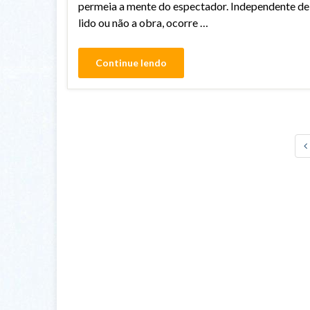
permeia a mente do espectador. Independente de
lido ou não a obra, ocorre …
Continue lendo