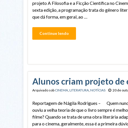
projeto A Filosofia e a Ficção Científica no Cine
sexta edição, a programação trata do gênero liter
que dá forma, em geral, ao …
Continue lendo
Alunos criam projeto de 
Arquivado sob
CINEMA
,
LITERATURA
,
NOTÍCIAS
20 de out
Reportagem de Nágila Rodrigues – Quem nun
ouviu a velha teoria de que o livro sempre é melho
filme? Quando se trata de uma obra literária ada
para o cinema, geralmente, essa é a primeira dúvi