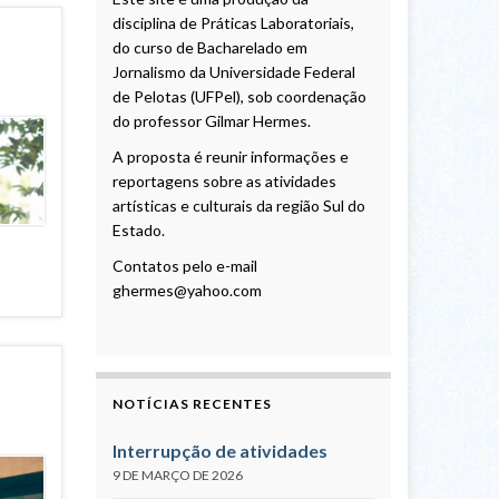
disciplina de Práticas Laboratoriais,
do curso de Bacharelado em
Jornalismo da Universidade Federal
de Pelotas (UFPel), sob coordenação
do professor Gilmar Hermes.
A proposta é reunir informações e
reportagens sobre as atividades
artísticas e culturais da região Sul do
Estado.
Contatos pelo e-mail
ghermes@yahoo.com
NOTÍCIAS RECENTES
Interrupção de atividades
9 DE MARÇO DE 2026