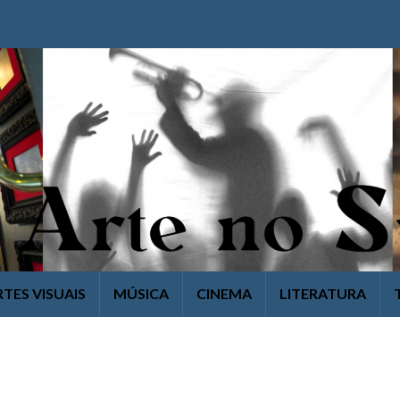
RTES VISUAIS
MÚSICA
CINEMA
LITERATURA