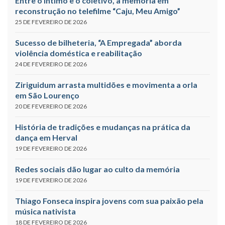
Entre o íntimo e o coletivo, a memória em
reconstrução no telefilme “Caju, Meu Amigo”
25 DE FEVEREIRO DE 2026
Sucesso de bilheteria, “A Empregada” aborda
violência doméstica e reabilitação
24 DE FEVEREIRO DE 2026
Ziriguidum arrasta multidões e movimenta a orla
em São Lourenço
20 DE FEVEREIRO DE 2026
História de tradições e mudanças na prática da
dança em Herval
19 DE FEVEREIRO DE 2026
Redes sociais dão lugar ao culto da memória
19 DE FEVEREIRO DE 2026
Thiago Fonseca inspira jovens com sua paixão pela
música nativista
18 DE FEVEREIRO DE 2026