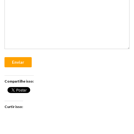
Enviar
Compartilhe isso:
Curtir isso: