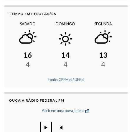
TEMPO EM PELOTAS/RS
SÁBADO
DOMINGO
SEGUNDA
16
14
13
4
4
4
Fonte: CPPMet / UFPel
OUÇA A RÁDIO FEDERAL FM
Abrir em uma nova janela