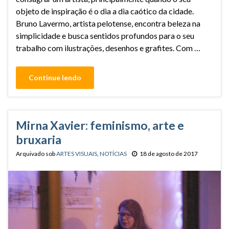
objeto de inspiração é o dia a dia caótico da cidade.
Bruno Lavermo, artista pelotense, encontra beleza na
simplicidade e busca sentidos profundos para o seu
trabalho com ilustrações, desenhos e grafites. Com …
Continue lendo
Mirna Xavier: feminismo, arte e
bruxaria
Arquivado sob
ARTES VISUAIS
,
NOTÍCIAS
18 de agosto de 2017