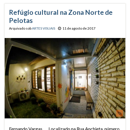
Refúgio cultural na Zona Norte de
Pelotas
Arquivado sob
ARTES VISUAIS
11 de agosto de 2017
Fernando Vargas Localizado na Rua Anchieta, número