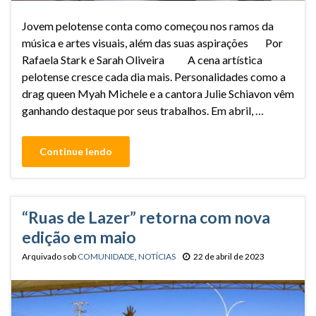
Jovem pelotense conta como começou nos ramos da
música e artes visuais, além das suas aspirações Por
Rafaela Stark e Sarah Oliveira A cena artística
pelotense cresce cada dia mais. Personalidades como a
drag queen Myah Michele e a cantora Julie Schiavon vêm
ganhando destaque por seus trabalhos. Em abril, …
Continue lendo
“Ruas de Lazer” retorna com nova
edição em maio
Arquivado sob
COMUNIDADE
,
NOTÍCIAS
22 de abril de 2023