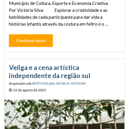
Município de Cultura, Esporte e Economia Criativa
Por Victória Silva Explorar a criatividade e as
habilidades de cada participante para dar vida a
histórias infantis através da costura em feltro é o …
Continue lendo
Veiiga e a cena artística
independente da região sul
Arquivado sob
ARTES VISUAIS
,
MÚSICA
,
NOTÍCIAS
22 de agosto de 2023