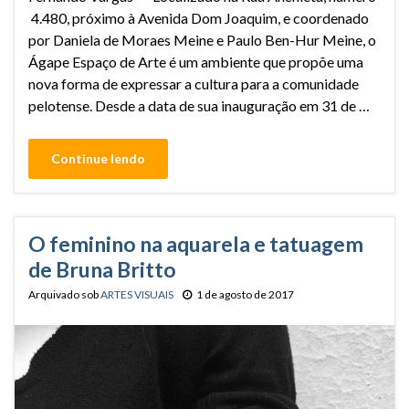
4.480, próximo à Avenida Dom Joaquim, e coordenado
por Daniela de Moraes Meine e Paulo Ben-Hur Meine, o
Ágape Espaço de Arte é um ambiente que propõe uma
nova forma de expressar a cultura para a comunidade
pelotense. Desde a data de sua inauguração em 31 de …
Continue lendo
O feminino na aquarela e tatuagem
de Bruna Britto
Arquivado sob
ARTES VISUAIS
1 de agosto de 2017