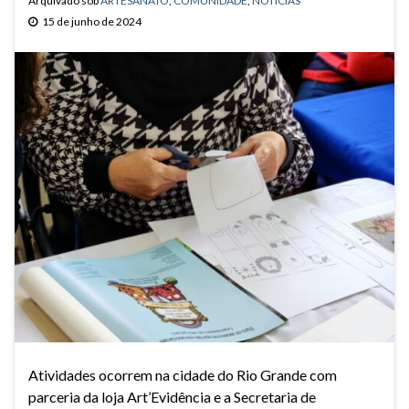
Arquivado sob
ARTESANATO
,
COMUNIDADE
,
NOTÍCIAS
15 de junho de 2024
Atividades ocorrem na cidade do Rio Grande com
parceria da loja Art’Evidência e a Secretaria de