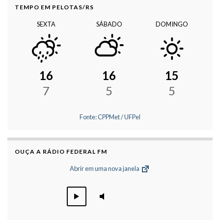
TEMPO EM PELOTAS/RS
SEXTA
SÁBADO
DOMINGO
16
16
15
7
5
5
Fonte: CPPMet / UFPel
OUÇA A RÁDIO FEDERAL FM
Abrir em uma nova janela