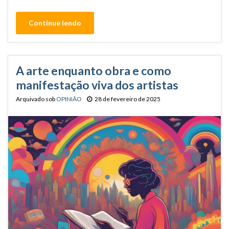
Continue lendo
A arte enquanto obra e como
manifestação viva dos artistas
Arquivado sob
OPINIÃO
28 de fevereiro de 2025