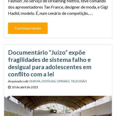
Fashion”, no serviço de streaming Netflix, teve comando
dos apresentadores Tan France, designer de moda, e Gigi
Hadid, modelo. É, num cenário de competição, …
Continue lendo
Documentário “Juízo” expõe
fragilidades de sistema falho e
desigual para adolescentes em
conflito com a lei
Arquivado sob
CINEMA
,
NOTÍCIAS
,
OPINIÃO
,
TELEVISÃO
30 de abril de 2023