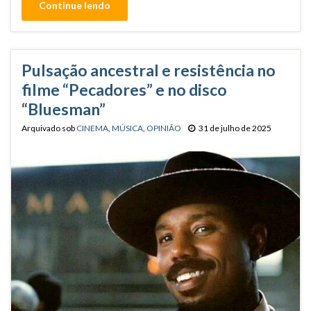
Continue lendo
Pulsação ancestral e resistência no
filme “Pecadores” e no disco
“Bluesman”
Arquivado sob
CINEMA
,
MÚSICA
,
OPINIÃO
31 de julho de 2025