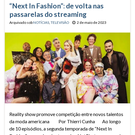
“Next In Fashion”: de volta nas
passarelas do streaming
Arquivado sob
NOTÍCIAS
,
TELEVISÃO
2 de maio de 2023
Reality show promove competição entre novos talentos
da moda americana Por Thierri Cunha Ao longo
de 10 episódios, a segunda temporada de “Next In