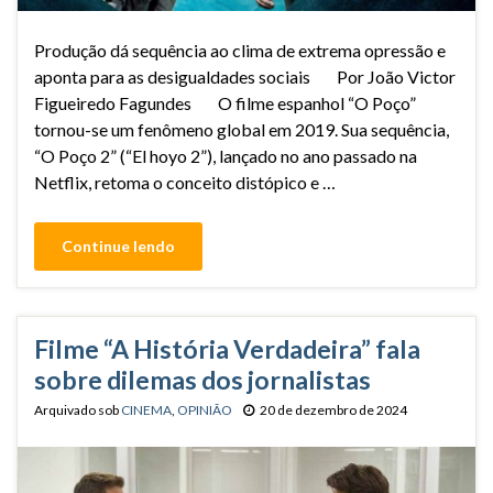
Produção dá sequência ao clima de extrema opressão e
aponta para as desigualdades sociais Por João Victor
Figueiredo Fagundes O filme espanhol “O Poço”
tornou-se um fenômeno global em 2019. Sua sequência,
“O Poço 2” (“El hoyo 2”), lançado no ano passado na
Netflix, retoma o conceito distópico e …
Continue lendo
Filme “A História Verdadeira” fala
sobre dilemas dos jornalistas
Arquivado sob
CINEMA
,
OPINIÃO
20 de dezembro de 2024