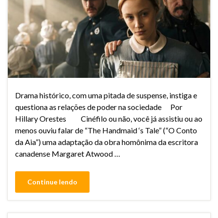
Drama histórico, com uma pitada de suspense, instiga e
questiona as relações de poder na sociedade Por
Hillary Orestes Cinéfilo ou não, você já assistiu ou ao
menos ouviu falar de “The Handmaid ‘s Tale” (“O Conto
da Aia”) uma adaptação da obra homônima da escritora
canadense Margaret Atwood …
Continue lendo