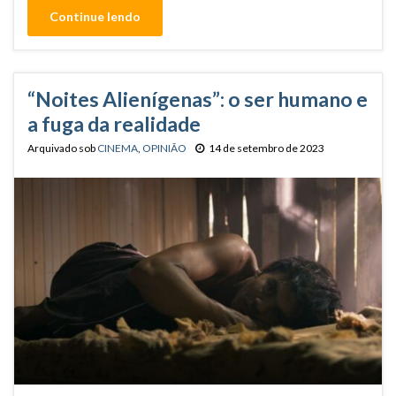
Continue lendo
“Noites Alienígenas”: o ser humano e
a fuga da realidade
Arquivado sob
CINEMA
,
OPINIÃO
14 de setembro de 2023