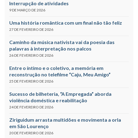
Interrupção de atividades
9 DE MARÇO DE 2026
Uma história romântica com um final não tão feliz
27 DE FEVEREIRO DE 2026
Caminho da música nativista vai da poesia das
palavras à interpretação nos palcos
26 DE FEVEREIRO DE 2026
Entre o íntimo e o coletivo, a memória em
reconstrução no telefilme “Caju, Meu Amigo”
25 DE FEVEREIRO DE 2026
Sucesso de bilheteria, “A Empregada” aborda
violência doméstica e reabilitação
24 DE FEVEREIRO DE 2026
Ziriguidum arrasta multidões e movimenta a orla
em São Lourenço
20 DE FEVEREIRO DE 2026