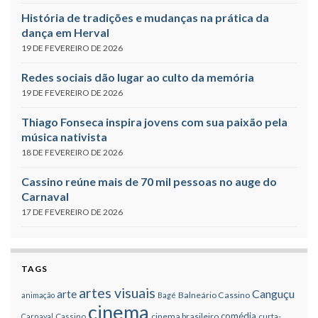
História de tradições e mudanças na prática da
dança em Herval
19 DE FEVEREIRO DE 2026
Redes sociais dão lugar ao culto da memória
19 DE FEVEREIRO DE 2026
Thiago Fonseca inspira jovens com sua paixão pela
música nativista
18 DE FEVEREIRO DE 2026
Cassino reúne mais de 70 mil pessoas no auge do
Carnaval
17 DE FEVEREIRO DE 2026
TAGS
artes visuais
Canguçu
arte
Balneário Cassino
animação
Bagé
cinema
comédia
cinema brasileiro
Carnaval
Cassino
curta-