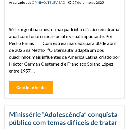
Arquivado sob
OPINIÃO
,
TELEVISÃO
27 de junho de 2025
Série argentina transforma quadrinho clássico em drama
atual com forte crítica social e visual impactante. Por
Pedro Farias Com estreia marcada para 30 de abril
de 2025 na Netflix, “O Eternauta” adapta um dos
quadrinhos mais influentes da América Latina, criado por
Héctor Germán Oesterheld e Francisco Solano López
entre 1957 …
Continue lendo
Minissérie “Adolescência” conquista
público com temas difíceis de tratar