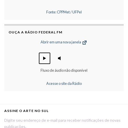
Fonte: CPPMet / UFPel
OUÇA A RÁDIO FEDERAL FM
Abrir em uma nova janela
Fluxo de áudio não disponível
Acesse o site da Rádio
ASSINE O ARTE NO SUL
Digite seu endereço de e-mail para receber notificações de novas
publicações.