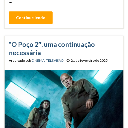
…
Continue lendo
“O Poço 2″, uma continuação
necessária
Arquivado sob
CINEMA
,
TELEVISÃO
21 de fevereiro de 2025