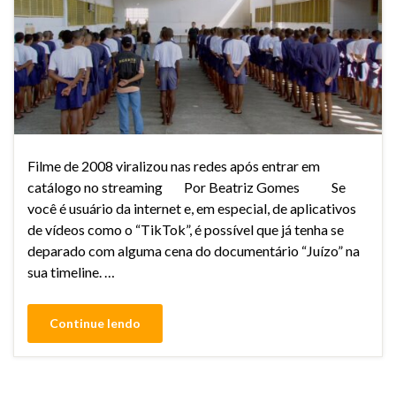
Filme de 2008 viralizou nas redes após entrar em
catálogo no streaming Por Beatriz Gomes Se
você é usuário da internet e, em especial, de aplicativos
de vídeos como o “TikTok”, é possível que já tenha se
deparado com alguma cena do documentário “Juízo” na
sua timeline. …
Continue lendo