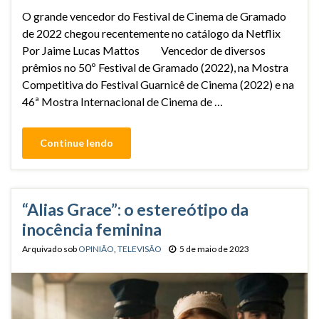
O grande vencedor do Festival de Cinema de Gramado
de 2022 chegou recentemente no catálogo da Netflix
Por Jaime Lucas Mattos Vencedor de diversos
prêmios no 50º Festival de Gramado (2022), na Mostra
Competitiva do Festival Guarnicê de Cinema (2022) e na
46ª Mostra Internacional de Cinema de …
Continue lendo
“Alias Grace”: o estereótipo da
inocência feminina
Arquivado sob
OPINIÃO
,
TELEVISÃO
5 de maio de 2023