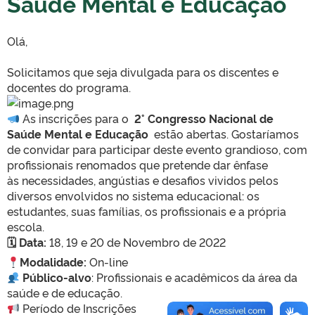
Saúde Mental e Educação
Olá,
Solicitamos que seja divulgada para os discentes e
docentes do programa.
As inscrições para o
2° Congresso Nacional de
Saúde Mental e Educação
estão abertas. Gostaríamos
de convidar para participar deste evento grandioso, com
profissionais renomados que pretende dar ênfase
às necessidades, angústias e desafios vividos pelos
diversos envolvidos no sistema educacional: os
estudantes, suas famílias, os profissionais e a própria
escola.
🗓 Data:
18, 19 e 20 de Novembro de 2022
Modalidade:
On-line
Público-alvo
: Profissionais e acadêmicos da área da
saúde e de educação.
Período de Inscrições
:
01/08/2022 a