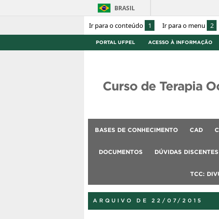
BRASIL
Ir para o conteúdo
1
Ir para o menu
2
PORTAL UFPEL
ACESSO À INFORMAÇÃO
Curso de Terapia O
BASES DE CONHECIMENTO
CAD
C
DOCUMENTOS
DÚVIDAS DISCENTES
TCC: DI
ARQUIVO DE 22/07/2015