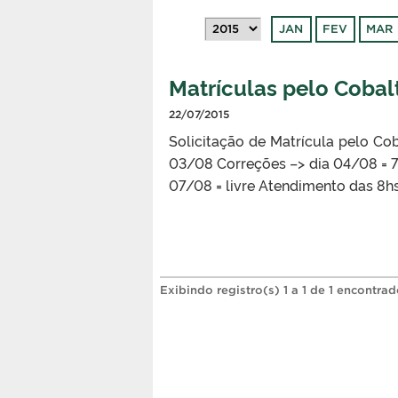
JAN
FEV
MAR
Matrículas pelo Coba
22/07/2015
Solicitação de Matrícula pelo Co
03/08 Correções –> dia 04/08 = 7
07/08 = livre Atendimento das 8hs 
Exibindo registro(s) 1 a 1 de 1 encontrad