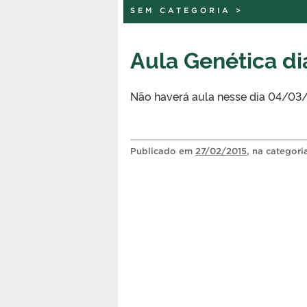
SEM CATEGORIA
>
Aula Genética d
Não haverá aula nesse dia 04/03/
Publicado
em
27/02/2015
, na categor