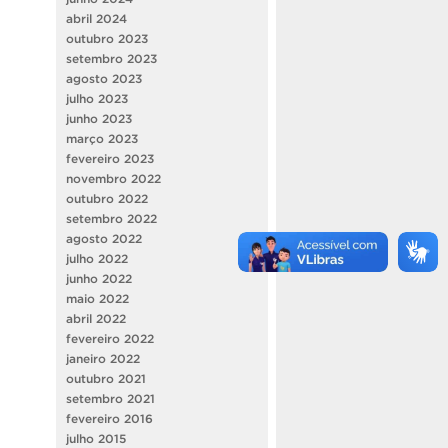
abril 2024
outubro 2023
setembro 2023
agosto 2023
julho 2023
junho 2023
março 2023
fevereiro 2023
novembro 2022
outubro 2022
setembro 2022
agosto 2022
julho 2022
junho 2022
maio 2022
abril 2022
fevereiro 2022
janeiro 2022
outubro 2021
setembro 2021
fevereiro 2016
julho 2015