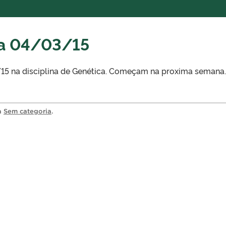
ia 04/03/15
15 na disciplina de Genética. Começam na proxima semana.
ia
Sem categoria
.