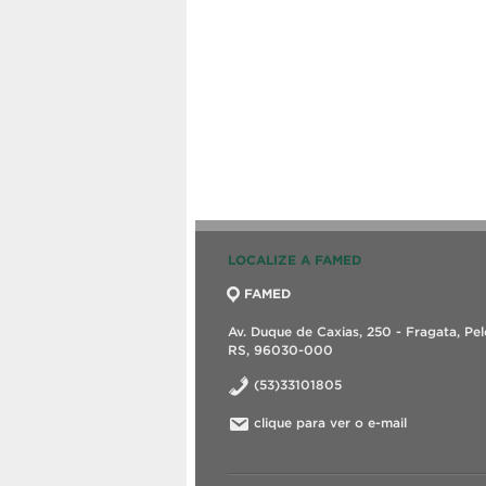
LOCALIZE A FAMED
FAMED
Av. Duque de Caxias, 250 - Fragata, Pel
RS, 96030-000
(53)33101805
clique para ver o e-mail