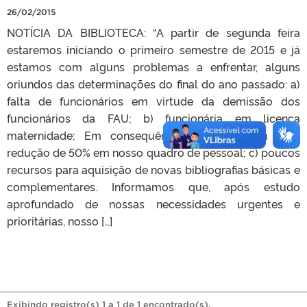
26/02/2015
NOTÍCIA DA BIBLIOTECA: “A partir de segunda feira
estaremos iniciando o primeiro semestre de 2015 e já
estamos com alguns problemas a enfrentar, alguns
oriundos das determinações do final do ano passado: a)
falta de funcionários em virtude da demissão dos
funcionários da FAU; b) funcionária em licença
maternidade; Em consequência estamos com uma
redução de 50% em nosso quadro de pessoal; c) poucos
recursos para aquisição de novas bibliografias básicas e
complementares. Informamos que, após estudo
aprofundado de nossas necessidades urgentes e
prioritárias, nosso […]
Exibindo registro(s) 1 a 1 de 1 encontrado(s).