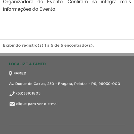
Organizadora do Evento. Confiram na integra mais
informações do Evento.
Exibindo registro(s) 1 a 5 de 5 encontrado(s).
LOCALIZE A FAMED
FAMED
Av. Duque de Caxias, 250 - Fragata, Pelotas - RS, 96030-000
(53)33101805
clique para ver o e-mail