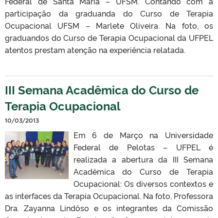
Federal de Santa Maria – UFSM. Contando com a
participação da graduanda do Curso de Terapia
Ocupacional UFSM – Marlete Oliveira. Na foto, os
graduandos do Curso de Terapia Ocupacional da UFPEL
atentos prestam atenção na experiência relatada.
III Semana Acadêmica do Curso de
Terapia Ocupacional
10/03/2013
Em 6 de Março na Universidade
Federal de Pelotas – UFPEL é
realizada a abertura da III Semana
Acadêmica do Curso de Terapia
Ocupacional: Os diversos contextos e
as interfaces da Terapia Ocupacional. Na foto, Professora
Dra. Zayanna Lindôso e os integrantes da Comissão