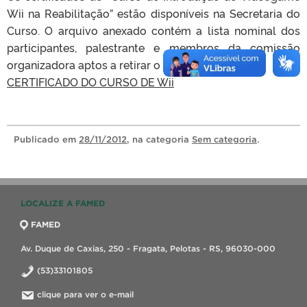
Wii na Reabilitação” estão disponíveis na Secretaria do
Curso. O arquivo anexado contém a lista nominal dos
participantes, palestrante e membros da comissão
organizadora aptos a retirar o certificado.
CERTIFICADO DO CURSO DE Wii
Publicado
em
28/11/2012
, na categoria
Sem categoria
.
LOCALIZE A FAMED
FAMED
Av. Duque de Caxias, 250 - Fragata, Pelotas - RS, 96030-000
(53)33101805
clique para ver o e-mail