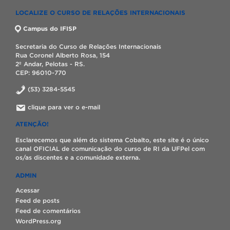
LOCALIZE O CURSO DE RELAÇÕES INTERNACIONAIS
Campus do IFISP
Secretaria do Curso de Relações Internacionais
Rua Coronel Alberto Rosa, 154
2º Andar, Pelotas - RS.
CEP: 96010-770
(53) 3284-5545
clique para ver o e-mail
ATENÇÃO!
Esclarecemos que além do sistema Cobalto, este site é o único
canal OFICIAL de comunicação do curso de RI da UFPel com
os/as discentes e a comunidade externa.
ADMIN
Acessar
Feed de posts
Feed de comentários
WordPress.org