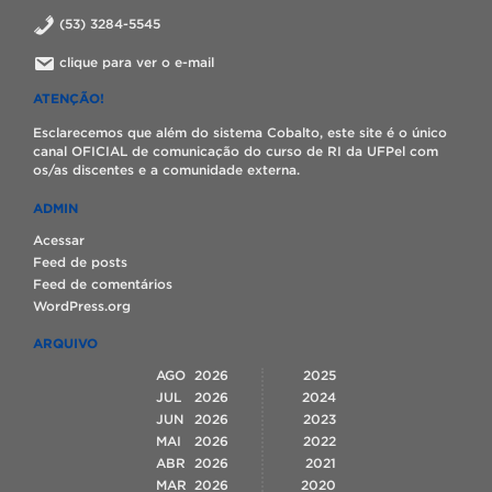
(53) 3284-5545
clique para ver o e-mail
ATENÇÃO!
Esclarecemos que além do sistema Cobalto, este site é o único
canal OFICIAL de comunicação do curso de RI da UFPel com
os/as discentes e a comunidade externa.
ADMIN
Acessar
Feed de posts
Feed de comentários
WordPress.org
ARQUIVO
AGO
2026
2025
JUL
2026
2024
JUN
2026
2023
MAI
2026
2022
ABR
2026
2021
MAR
2026
2020