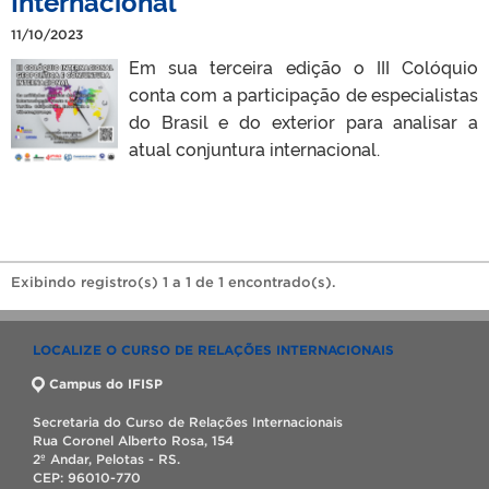
Internacional
11/10/2023
Em sua terceira edição o III Colóquio
conta com a participação de especialistas
do Brasil e do exterior para analisar a
atual conjuntura internacional.
Exibindo registro(s) 1 a 1 de 1 encontrado(s).
LOCALIZE O CURSO DE RELAÇÕES INTERNACIONAIS
Campus do IFISP
Secretaria do Curso de Relações Internacionais
Rua Coronel Alberto Rosa, 154
2º Andar, Pelotas - RS.
CEP: 96010-770