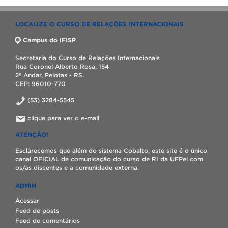
LOCALIZE O CURSO DE RELAÇÕES INTERNACIONAIS
Campus do IFISP
Secretaria do Curso de Relações Internacionais
Rua Coronel Alberto Rosa, 154
2º Andar, Pelotas - RS.
CEP: 96010-770
(53) 3284-5545
clique para ver o e-mail
ATENÇÃO!
Esclarecemos que além do sistema Cobalto, este site é o único
canal OFICIAL de comunicação do curso de RI da UFPel com
os/as discentes e a comunidade externa.
ADMIN
Acessar
Feed de posts
Feed de comentários