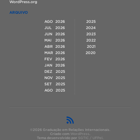
WordPress.org
ARQUIVO
AGO
2026
2025
JUL
2026
2024
JUN
2026
2023
MAI
2026
2022
ABR
2026
2021
MAR
2026
2020
FEV
2026
JAN
2026
DEZ
2025
NOV
2025
SET
2025
AGO
2025
©2026 Graduação em Relações Internacionais.
Criado com
WordPress
.
Tema desenvolvido por
SGTIC / UFPel
.