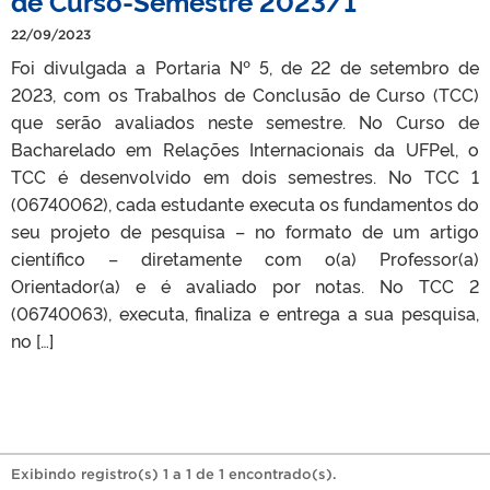
de Curso-Semestre 2023/1
22/09/2023
Foi divulgada a Portaria Nº 5, de 22 de setembro de
2023, com os Trabalhos de Conclusão de Curso (TCC)
que serão avaliados neste semestre. No Curso de
Bacharelado em Relações Internacionais da UFPel, o
TCC é desenvolvido em dois semestres. No TCC 1
(06740062), cada estudante executa os fundamentos do
seu projeto de pesquisa – no formato de um artigo
científico – diretamente com o(a) Professor(a)
Orientador(a) e é avaliado por notas. No TCC 2
(06740063), executa, finaliza e entrega a sua pesquisa,
no […]
Exibindo registro(s) 1 a 1 de 1 encontrado(s).