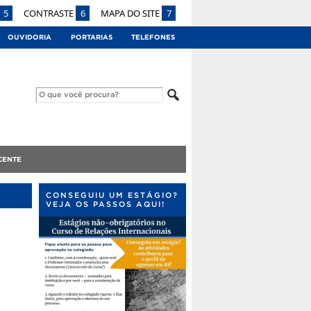
5
CONTRASTE
6
MAPA DO SITE
7
OUVIDORIA
PORTARIAS
TELEFONES
CENTE
CONSEGUIU UM ESTÁGIO?
VEJA OS PASSOS AQUI!