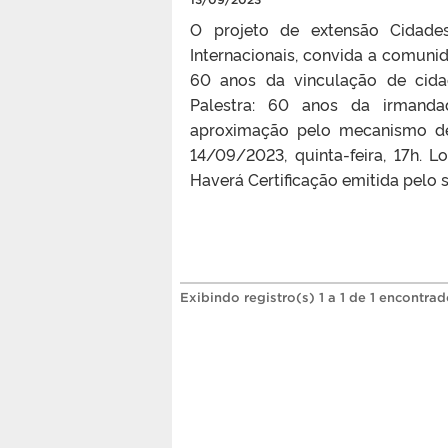
O projeto de extensão Cidade
Internacionais, convida a comuni
60 anos da vinculação de cida
Palestra: 60 anos da irmandad
aproximação pelo mecanismo de 
14/09/2023, quinta-feira, 17h. L
Haverá Certificação emitida pelo 
Exibindo registro(s) 1 a 1 de 1 encontrad