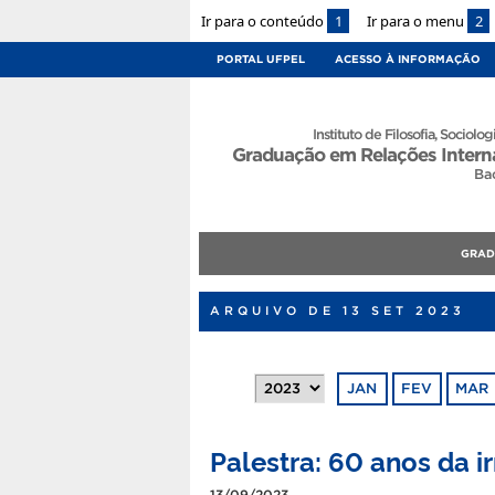
Ir para o conteúdo
1
Ir para o menu
2
PORTAL UFPEL
ACESSO À INFORMAÇÃO
Instituto de Filosofia, Sociologi
Graduação em Relações Intern
Ba
GRA
ARQUIVO DE 13 SET 2023
JAN
FEV
MAR
Palestra: 60 anos da 
13/09/2023