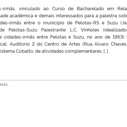
s-irmãs, vinculado ao Curso de Bacharelado em Rela
dade acadêmica e demais interessados para a palestra sob
des-irmãs entre o município de Pelotas-RS e Suzu (Ja
e Pelotas-Suzu Palestrante: L.C. Vinholes (idealizad
cidades-irmãs entre Pelotas e Suzu, no ano de 1963) 
ocal: Auditorio 2 do Centro de Artes (Rua Alvaro Chaves,
sistema Cobalto, de atividades complementares, […]
o(s).