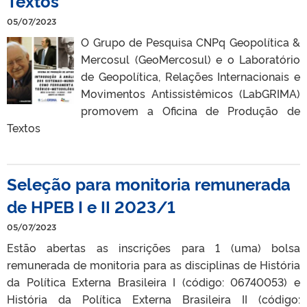
Textos
05/07/2023
O Grupo de Pesquisa CNPq Geopolítica &
Mercosul (GeoMercosul) e o Laboratório
de Geopolítica, Relações Internacionais e
Movimentos Antissistêmicos (LabGRIMA)
promovem a Oficina de Produção de
Textos
Seleção para monitoria remunerada
de HPEB I e II 2023/1
05/07/2023
Estão abertas as inscrições para 1 (uma) bolsa
remunerada de monitoria para as disciplinas de História
da Política Externa Brasileira I (código: 06740053) e
História da Política Externa Brasileira II (código: