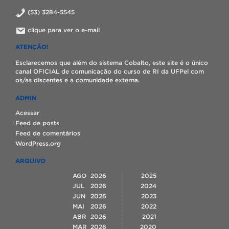
(53) 3284-5545
clique para ver o e-mail
ATENÇÃO!
Esclarecemos que além do sistema Cobalto, este site é o único
canal OFICIAL de comunicação do curso de RI da UFPel com
os/as discentes e a comunidade externa.
ADMIN
Acessar
Feed de posts
Feed de comentários
WordPress.org
ARQUIVO
AGO
2026
2025
JUL
2026
2024
JUN
2026
2023
MAI
2026
2022
ABR
2026
2021
MAR
2026
2020