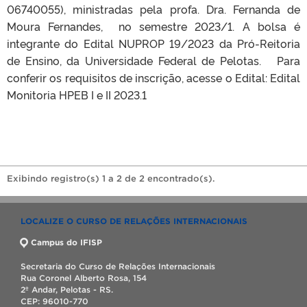
06740055), ministradas pela profa. Dra. Fernanda de
Moura Fernandes, no semestre 2023/1. A bolsa é
integrante do Edital NUPROP 19/2023 da Pró-Reitoria
de Ensino, da Universidade Federal de Pelotas. Para
conferir os requisitos de inscrição, acesse o Edital: Edital
Monitoria HPEB I e II 2023.1
Exibindo registro(s) 1 a 2 de 2 encontrado(s).
LOCALIZE O CURSO DE RELAÇÕES INTERNACIONAIS
Campus do IFISP
Secretaria do Curso de Relações Internacionais
Rua Coronel Alberto Rosa, 154
2º Andar, Pelotas - RS.
CEP: 96010-770