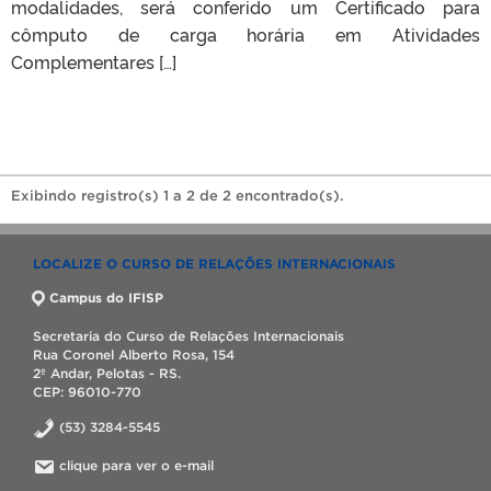
modalidades, será conferido um Certificado para
cômputo de carga horária em Atividades
Complementares […]
Exibindo registro(s) 1 a 2 de 2 encontrado(s).
LOCALIZE O CURSO DE RELAÇÕES INTERNACIONAIS
Campus do IFISP
Secretaria do Curso de Relações Internacionais
Rua Coronel Alberto Rosa, 154
2º Andar, Pelotas - RS.
CEP: 96010-770
(53) 3284-5545
clique para ver o e-mail