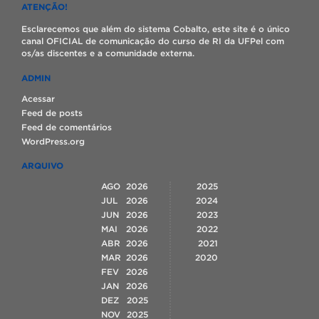
ATENÇÃO!
Esclarecemos que além do sistema Cobalto, este site é o único
canal OFICIAL de comunicação do curso de RI da UFPel com
os/as discentes e a comunidade externa.
ADMIN
Acessar
Feed de posts
Feed de comentários
WordPress.org
ARQUIVO
AGO
2026
2025
JUL
2026
2024
JUN
2026
2023
MAI
2026
2022
ABR
2026
2021
MAR
2026
2020
FEV
2026
JAN
2026
DEZ
2025
NOV
2025