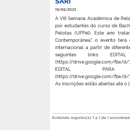
SARI
19/06/2023
A VIII Semana Acadêmica de Rela
por estudantes do curso de Bach
Pelotas (UFPel). Este ano trat
Contemporânea”, o evento terá 
internacional a partir de diferen
seguintes links: ED
(https://drive.google.com/file
EDITAL PARA
(https://drive.google.com/file
As inscrições estão abertas até o [
Exibindo registro(s) 1 a 1 de 1 encontrad