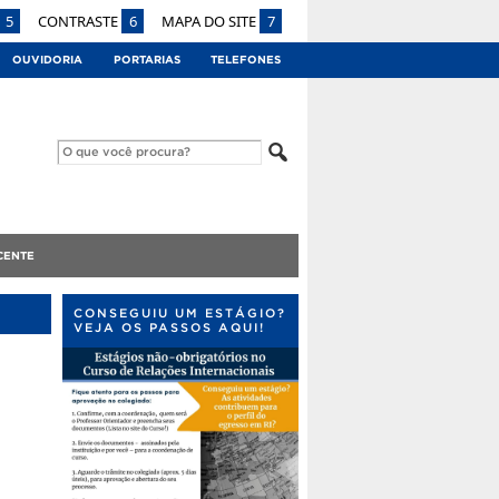
5
CONTRASTE
6
MAPA DO SITE
7
OUVIDORIA
PORTARIAS
TELEFONES
CENTE
CONSEGUIU UM ESTÁGIO?
VEJA OS PASSOS AQUI!