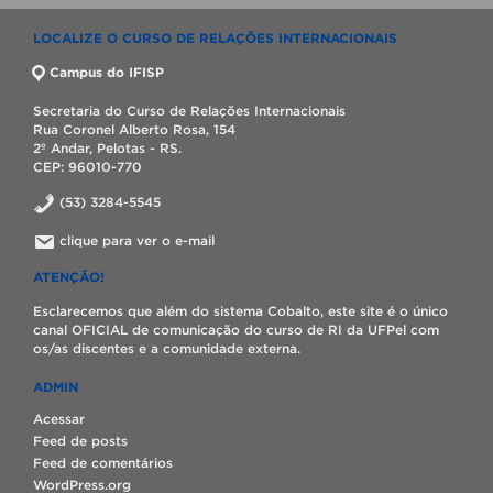
LOCALIZE O CURSO DE RELAÇÕES INTERNACIONAIS
Campus do IFISP
Secretaria do Curso de Relações Internacionais
Rua Coronel Alberto Rosa, 154
2º Andar, Pelotas - RS.
CEP: 96010-770
(53) 3284-5545
clique para ver o e-mail
ATENÇÃO!
Esclarecemos que além do sistema Cobalto, este site é o único
canal OFICIAL de comunicação do curso de RI da UFPel com
os/as discentes e a comunidade externa.
ADMIN
Acessar
Feed de posts
Feed de comentários
WordPress.org