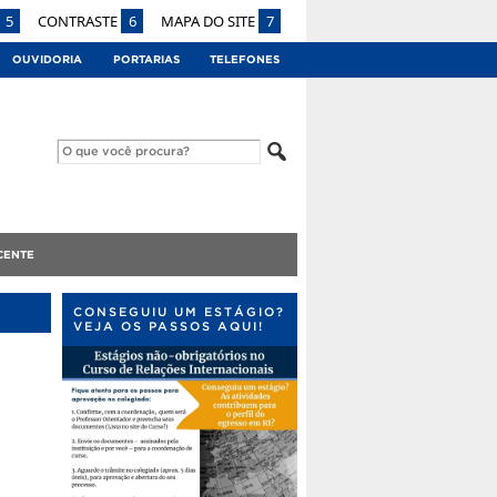
5
CONTRASTE
6
MAPA DO SITE
7
OUVIDORIA
PORTARIAS
TELEFONES
CENTE
CONSEGUIU UM ESTÁGIO?
VEJA OS PASSOS AQUI!