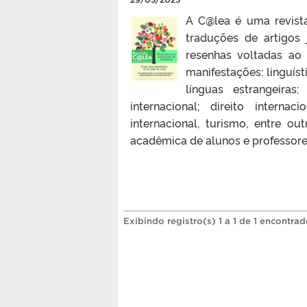
A C@lea é uma revista
traduções de artigos
resenhas voltadas ao 
manifestações: linguíst
línguas estrangeiras
internacional; direito internac
internacional, turismo, entre 
acadêmica de alunos e professores
Exibindo registro(s) 1 a 1 de 1 encontrad