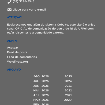
(53) 3284-5545
clique para ver o e-mail
ATENÇÃO!
Esclarecemos que além do sistema Cobalto, este site é o único
canal OFICIAL de comunicação do curso de RI da UFPel com
os/as discentes e a comunidade externa.
ADMIN
Acessar
Feed de posts
Feed de comentários
WordPress.org
ARQUIVO
AGO
2026
2025
JUL
2026
2024
JUN
2026
2023
MAI
2026
2022
ABR
2026
2021
MAR
2026
2020
FEV
2026