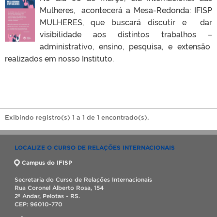
Mulheres, acontecerá a Mesa-Redonda: IFISP
MULHERES, que buscará discutir e dar
visibilidade aos distintos trabalhos –
administrativo, ensino, pesquisa, e extensão
realizados em nosso Instituto.
Exibindo registro(s) 1 a 1 de 1 encontrado(s).
LOCALIZE O CURSO DE RELAÇÕES INTERNACIONAIS
Campus do IFISP
Secretaria do Curso de Relações Internacionais
Rua Coronel Alberto Rosa, 154
2º Andar, Pelotas - RS.
CEP: 96010-770