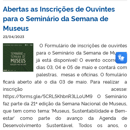
Abertas as Inscrições de Ouvintes
para o Seminário da Semana de
Museus
23/04/2023
O Formulário de inscrições de ouvintes
para o Seminário da Semana de Museus
já está disponível! O evento ocorre nos
dias 03, 04 e 05 de maio e contará com
palestras, mesas e oficinas. O fomulário
ficará aberto até o dia 03 de maio. Para realizar a
inscrição acesse:
https://forms.gle/5CRL5KhbnR3LLoUM9 O Seminário
faz parte da 21ª edição da Semana Nacional de Museus,
que tem como tema: ‘Museus, Sustentabilidade e Bem-
estar’ como parte do avanço da Agenda de
Desenvolvimento Sustentável. Todos os anos, o