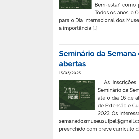
Bem-estar’ como 
Todos os anos, o 
para o Dia Internacional dos Mus
a importância […]
Seminário da Semana 
abertas
13/03/2023
As inscrições 
Seminário da Sem
até o dia 16 de 
de Extensão e Cu
2023. Os interes
semanadosmuseusufpel@gmail.co
preenchido com breve currículo dos