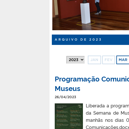
ARQUIVO DE 2023
JAN
FEV
MAR
Programação Comunic
Museus
26/04/2023
Liberada a progra
da Semana de Muse
manhãs nos dias 0
Comunicações.docx 