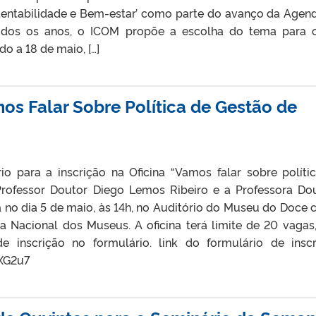
tentabilidade e Bem-estar’ como parte do avanço da Agen
Todos os anos, o ICOM propõe a escolha do tema para 
o a 18 de maio, […]
mos Falar Sobre Política de Gestão de
io para a inscrição na Oficina “Vamos falar sobre políti
Professor Doutor Diego Lemos Ribeiro e a Professora Do
rá no dia 5 de maio, às 14h, no Auditório do Museu do Doce
Nacional dos Museus. A oficina terá limite de 20 vagas
 inscrição no formulário. link do formulário de inscr
jXG2u7