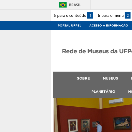
BRASIL
Ir para o conteúdo
1
Ir para o menu
2
PORTAL UFPEL
ACESSO À INFORMAÇÃO
Rede de Museus da UFP
SOBRE
MUSEUS
PLANETÁRIO
N