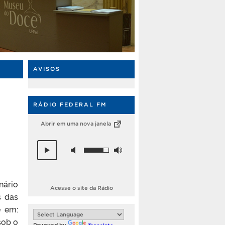
AVISOS
RÁDIO FEDERAL FM
Abrir em uma nova janela
nário
Acesse o site da Rádio
s das
e em:
sob o