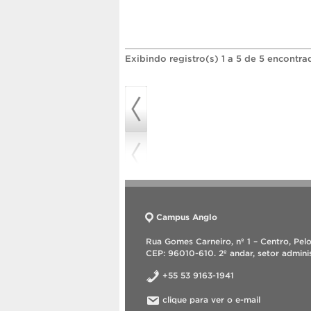
Exibindo registro(s) 1 a 5 de 5 encontra
Campus Anglo
Rua Gomes Carneiro, nº 1 – Centro, Pel
CEP: 96010-610. 2º andar, setor adminis
+55 53 9163-1941
clique para ver o e-mail