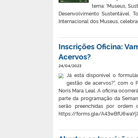
tema: ‘Museus, Sus
Desenvolvimento Sustentável. 
Internacional dos Museus, celebrad
Inscrições Oficina: Va
Acervos?
24/04/2023
Já está disponível o formulár
gestão de acervos?”, com o 
Noris Mara Leal. A oficina ocorre
parte da programação da Semana 
serão preenchidas por ordem de
https://forms.gle/A43wBfU6waY