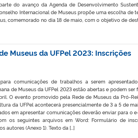
parte do avanço da Agenda de Desenvolvimento Sustent
Conselho Internacional de Museus propõe uma escolha de 
eus, comemorado no dia 18 de maio, com o objetivo de des
de Museus da UFPel 2023: Inscrições
para comunicações de trabalhos a serem apresentado
ana de Museus da UFPel 2023 estão abertas e podem ser f
abril. O evento promovido pela Rede de Museus da Pró-Rei
ltura da UFPel acontecerá presencialmente de 3 a 5 de ma
sados em apresentar comunicações deverão enviar para o e
m os seguintes arquivos em Word: Formulário de insc
 autores (Anexo 1). Texto da […]