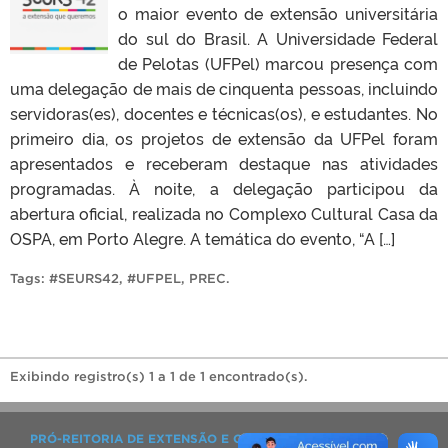
o maior evento de extensão universitária
do sul do Brasil. A Universidade Federal
de Pelotas (UFPel) marcou presença com
uma delegação de mais de cinquenta pessoas, incluindo
servidoras(es), docentes e técnicas(os), e estudantes. No
primeiro dia, os projetos de extensão da UFPel foram
apresentados e receberam destaque nas atividades
programadas. À noite, a delegação participou da
abertura oficial, realizada no Complexo Cultural Casa da
OSPA, em Porto Alegre. A temática do evento, “A […]
Tags:
#SEURS42
,
#UFPEL
,
PREC
.
Exibindo registro(s) 1 a 1 de 1 encontrado(s).
PRÓ-REITORIA DE EXTENSÃO E CULTURA