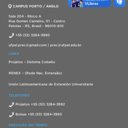
CAMPUS PORTO / ANGLO
Sala 204 - Bloco A
Rua Gomes Carneiro, 01 - Centro
Pelotas - RS, Brasil - 96010-610
+55 (53) 3284-3990
ufpel.prec@gmail.com | prec@ufpel.edu.br
LINKS
Projetos – Sistema Cobalto
RENEX – (Rede Nac. Extensão)
Unión Latinoamericana de Extensión Universitaria
TELEFONES
Projetos +55 (53) 3284-3992
Bolsas +55 (53) 3284-3993
PREVISÃO DO TEMPO